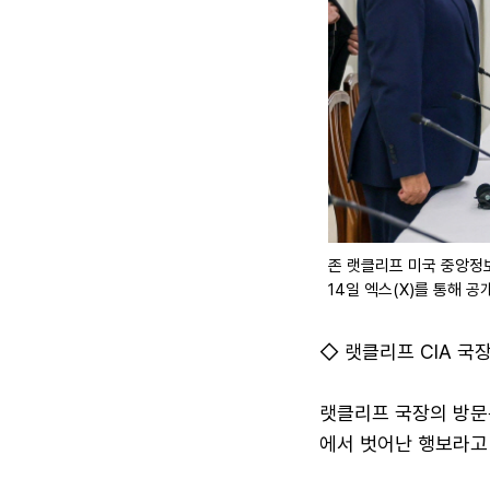
존 랫클리프 미국 중앙정보
14일 엑스(X)를 통해 공
◇ 랫클리프 CIA 국
랫클리프 국장의 방문은
에서 벗어난 행보라고 