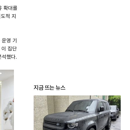
유 확대를
인도적 지
 운영 기
로 이 집단
분석했다.
지금 뜨는 뉴스