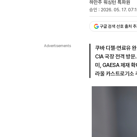
하만주 워싱턴 특파원
승인 : 2026. 05. 17. 07:
다국어뉴스
ENGLISH
Tiếng Việt
中文
구글 검색 선호 출처 
Advertisements
쿠바 디젤·연료유 완
CIA 국장 전격 방문
미, GAESA 제재
라울 카스트로기소 추