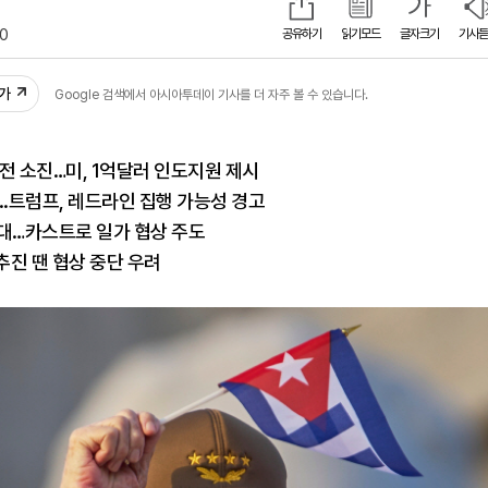
10
공유하기
읽기모드
글자크기
기사듣
추가
Google 검색에서 아시아투데이 기사를 더 자주 볼 수 있습니다.
전 소진…미, 1억달러 인도지원 제시
...트럼프, 레드라인 집행 가능성 경고
 확대…카스트로 일가 협상 주도
진 땐 협상 중단 우려