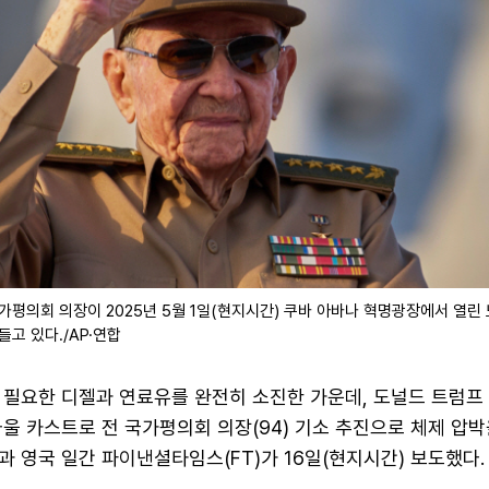
가평의회 의장이 2025년 5월 1일(현지시간) 쿠바 아바나 혁명광장에서 열린
들고 있다./AP·연합
 필요한 디젤과 연료유를 완전히 소진한 가운데, 도널드 트럼프
울 카스트로 전 국가평의회 의장(94) 기소 추진으로 체제 압
 영국 일간 파이낸셜타임스(FT)가 16일(현지시간) 보도했다.