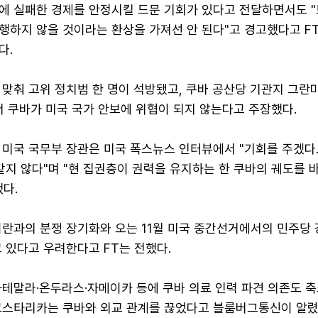
에 실패한 경제를 안정시킬 드문 기회가 있다고 전달하면서도 "
행하지 않을 것이라는 환상을 가져선 안 된다"고 경고했다고 F
다.
맞춰 고위 정치범 한 명이 석방됐고, 쿠바 공산당 기관지 그란
에서 쿠바가 미국 국가 안보에 위협이 되지 않는다고 주장했다.
 미국 국무부 장관은 미국 폭스뉴스 인터뷰에서 "기회를 주겠다
같지 않다"며 "현 집권층이 권력을 유지하는 한 쿠바의 궤도를 
다.
이란과의 분쟁 장기화와 오는 11월 미국 중간선거에서의 민주당 
 있다고 우려한다고 FT는 전했다.
과테말라·온두라스·자메이카 등에 쿠바 의료 인력 파견 의존도 축
코스타리카는 쿠바와 외교 관계를 끊었다고 블룸버그통신이 알렸