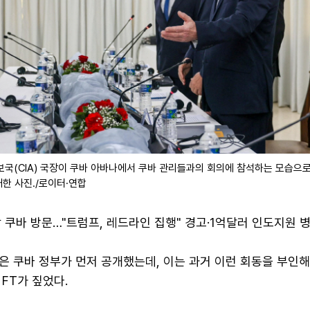
국(CIA) 국장이 쿠바 아바나에서 쿠바 관리들과의 회의에 참석하는 모습으로
개한 사진./로이터·연합
장 쿠바 방문…"트럼프, 레드라인 집행" 경고·1억달러 인도지원 
 쿠바 정부가 먼저 공개했는데, 이는 과거 이런 회동을 부인해
FT가 짚었다.