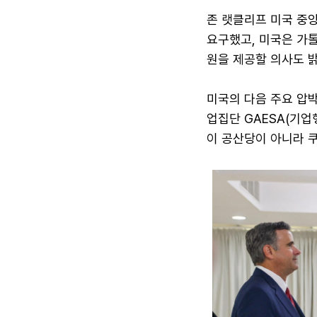
존 랫클리프 미국 중앙
요구했고, 미국은 가톨
원을 제공할 의사도 밝
미국의 다음 주요 압박
업집단 GAESA(기업행정관
이 공산당이 아니라 쿠