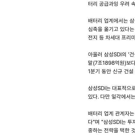
터리 공급과잉 우려 
배터리 업계에서는 삼
심축을 옮기고 있다는 
전지 등 차세대 프리
아울러 삼성SDI의 '
말(7조1898억원)보
1분기 동안 신규 건설
삼성SDI는 대표적으로
있다. 다만 일각에서는
배터리 업계 관계자는
다"며 "삼성SDI는 
중하는 전략을 택한 것