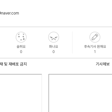
@naver.com
슬퍼요
화나요
후속기사 원해요
0
0
1
재 및 재배포 금지
기사제보