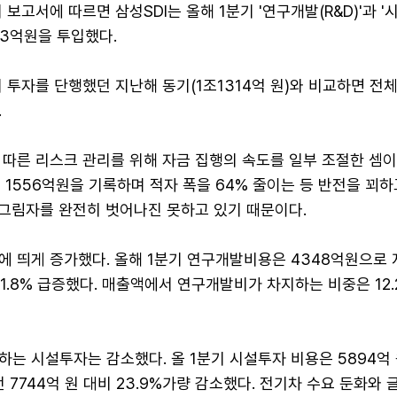
기 보고서에 따르면 삼성SDI는 올해 1분기 '연구개발(R&D)'과 
243억원을 투입했다.
 투자를 단행했던 지난해 동기(1조1314억 원)와 비교하면 전체
.
따른 리스크 관리를 위해 자금 집행의 속도를 일부 조절한 셈이
실 1556억원을 기록하며 적자 폭을 64% 줄이는 등 반전을 꾀하
 그림자를 완전히 벗어나진 못하고 있기 때문이다.
에 띄게 증가했다. 올해 1분기 연구개발비용은 4348억원으로 
 21.8% 급증했다. 매출액에서 연구개발비가 차지하는 비중은 12.
는 시설투자는 감소했다. 올 1분기 시설투자 비용은 5894억
 7744억 원 대비 23.9%가량 감소했다. 전기차 수요 둔화와 