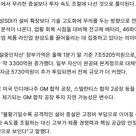
속에서 무리한 증설보다 투자 속도 조절에 나선 것으로 풀이된다.
성SDI가 설비 확장보다 기술 고도화에 무게를 두는 방향으로 
분석이 나온다. 업황 회복 시점을 대비해 전고체 배터리, 46파
미엄 제품 라인업 완성도를 끌어올리는 데 집중하고 있다는 의미
건설중인자산' 장부가액은 올해 1분기 말 기준 7조5205억원으로
다 약 3300억원 증가했다. 일부 자산이 완공돼 본계정으로 대
 자금 5730억원이 추가 투입되면서 전체 규모가 더 커졌다.
 미국 인디애나주 GM 합작 공장, 스텔란티스 합작 2공장 등
 제기되는 GM 합작 공장 투자 지연 가능성은 변수다.
 "불황기일수록 공격적인 설비 증설은 고정비 부담으로 이어질 
투자 속도를 조절하는 대신 고부가 제품 경쟁력과 핵심 공급망 안
으로 보인다"고 말했다.