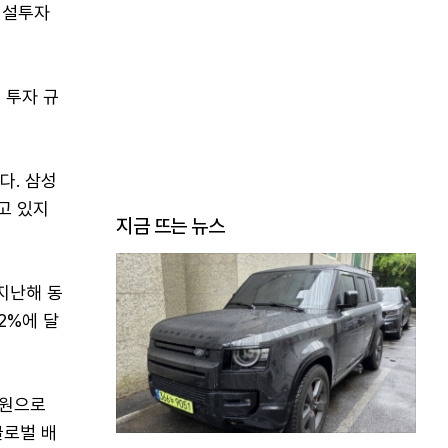
'시설투자
 투자 규
다. 삼성
고 있지
지금 뜨는 뉴스
지난해 동
2%에 달
 원으로
글로벌 배