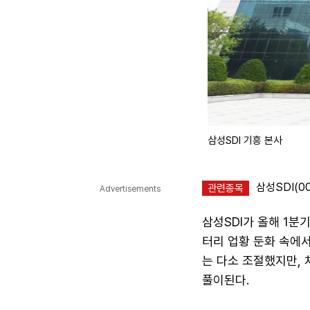
삼성SDI 기흥 본사
삼성SDI(0
관련종목
Advertisements
삼성SDI가 올해 1분
터리 업황 둔화 속에서
는 다소 조절했지만,
풀이된다.