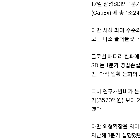
17일 삼성SDI의 1분
(CapEx)'에 총 1조
다만 사상 최대 수준의
모는 다소 줄어들었다
글로벌 배터리 한파에 
SDI는 1분기 영업손
만, 아직 업황 둔화의
특히 연구개발비가 눈
기(3570억원) 보다
했다.
다만 외형확장을 의미하
지난해 1분기 집행했던