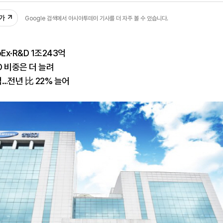
추가
Google 검색에서 아시아투데이 기사를 더 자주 볼 수 있습니다.
pEx·R&D 1조243억
 비중은 더 늘려
…전년 比 22% 늘어