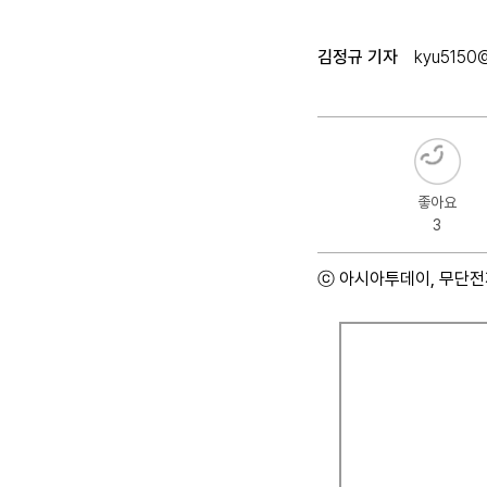
김정규 기자
kyu5150
좋아요
3
ⓒ 아시아투데이, 무단전