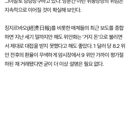
그야말로 승승장구하고 있다. 당분간 이런 위풍당당의 위엄은
지속적으로 이어질 것이 확실해 보인다.
징지르바오(經濟日報)를 비롯한 매체들의 최근 보도를 종합
하면 지난 세기 말까지만 해도 위안화는 '거지 돈'으로 불리면
서 제대로 대접을 받지 못했다고 해도 좋았다. 1 달러 당 8.2 위
안 전후의 환율이 무색하게 암시장에서 9 위안 가까이 평가절
하된 채 거래됐다면 굳이 더 이상 설명은 필요 없다.