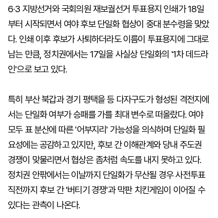
6·3 지방선거와 국회의원 재보궐선거 투표용지 인쇄가 18일
부터 시작되면서 여야 후보 단일화 협상이 중대 분수령을 맞았
다. 인쇄 이후 후보가 사퇴하더라도 이름이 투표용지에 그대로
남는 만큼, 정치권에서는 17일을 사실상 단일화의 '1차 데드라
인'으로 보고 있다.
특히 부산 북갑과 경기 평택을 등 다자구도가 형성된 격전지에
서는 단일화 여부가 승패를 가를 최대 변수로 떠올랐다. 여야
모두 표 분산에 따른 '어부지리' 가능성을 의식하며 단일화 필
요성에는 공감하고 있지만, 후보 간 이해관계와 당내 주도권
경쟁이 맞물리면서 협상은 좀처럼 속도를 내지 못하고 있다.
정치권 안팎에서는 이날까지 단일화가 무산될 경우 사전투표
직전까지 후보 간 '버티기 경쟁'과 막판 치킨게임이 이어질 수
있다는 관측이 나온다.