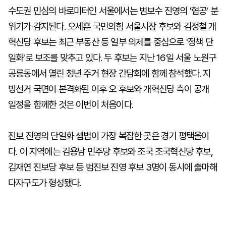
수도권 민심의 바로미터인 서울에서는 범보수 진영의 '협공' 분
위기가 감지된다. 오세훈 국민의힘 서울시장 후보와 김정철 개
혁신당 후보는 최근 부동산 등 일부 의제를 중심으로 '정책 단
일화'로 보조를 맞추고 있다. 두 후보는 지난 16일 서울 노원구
공릉동에서 열린 청년 주거 현장 간담회에 함께 참석했다. 지
방선거 국면이 본격화된 이후 오 후보와 개혁신당 측이 공개
일정을 함께한 것은 이번이 처음이다.
진보 진영의 단일화 셈법이 가장 복잡한 곳은 경기 평택을이
다. 이 지역에는 김용남 민주당 후보와 조국 조국혁신당 후보,
김재연 진보당 후보 등 범진보 진영 후보 3명이 동시에 출마해
다자구도가 형성됐다.