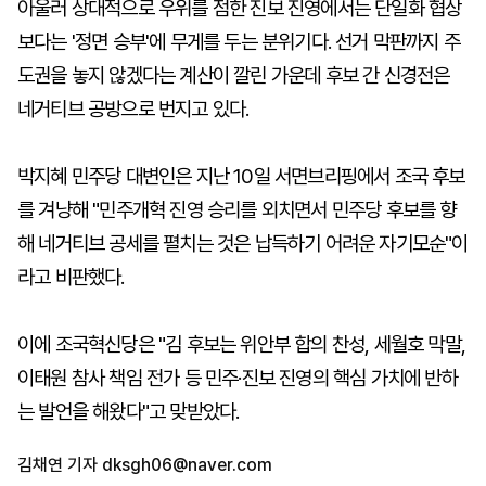
아울러 상대적으로 우위를 점한 진보 진영에서는 단일화 협상
보다는 '정면 승부'에 무게를 두는 분위기다. 선거 막판까지 주
도권을 놓지 않겠다는 계산이 깔린 가운데 후보 간 신경전은
네거티브 공방으로 번지고 있다.
박지혜 민주당 대변인은 지난 10일 서면브리핑에서 조국 후보
를 겨냥해 "민주개혁 진영 승리를 외치면서 민주당 후보를 향
해 네거티브 공세를 펼치는 것은 납득하기 어려운 자기모순"이
라고 비판했다.
이에 조국혁신당은 "김 후보는 위안부 합의 찬성, 세월호 막말,
이태원 참사 책임 전가 등 민주·진보 진영의 핵심 가치에 반하
는 발언을 해왔다"고 맞받았다.
김채연 기자
dksgh06@naver.com