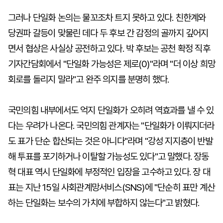
그러나 단일화 논의는 물꼬조차 트지 못하고 있다. 친한계와
당권파 갈등이 맞물린 데다 두 후보 간 감정의 골까지 깊어지
면서 협상은 사실상 공전하고 있다. 박 후보는 공천 확정 직후
기자간담회에서 "단일화 가능성은 제로(0)"라며 "더 이상 희망
회로를 돌리지 말라"고 완주 의지를 분명히 했다.
국민의힘 내부에서도 억지 단일화가 오히려 역효과를 낼 수 있
다는 우려가 나온다. 국민의힘 관계자는 "단일화가 이뤄지더라
도 표가 단순 합산되는 것은 아니다"라며 "강성 지지층이 반발
해 투표를 포기하거나 이탈할 가능성도 있다"고 말했다. 장동
혁 대표 역시 단일화에 부정적인 입장을 고수하고 있다. 장 대
표는 지난 15일 사회관계망서비스(SNS)에 "단순히 표만 계산
하는 단일화는 보수의 가치에 부합하지 않는다"고 밝혔다.