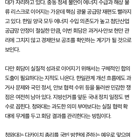
대가 자리하고 있다. 중동 정세 불안이 에너지 수급과 해상 물
류 리스크로 이어지는 가운데 핵심 광물 공급망 재편도 빨라지
고 있다. 한일 양국 모두 에너지 수입 의존도가 높고 첨단산업
공급망 안정이 절실한 만큼, 이번 회담은 과거사·안보 현안 관
리에 그치지 않고 경제안보 공조를 확인하는 계기가 될 것으로
보인다.
다만 회담이 실질적 성과로 이어지기 위해서는 구체적인 합의
도출이 필요하다는 지적도 나온다. 한일관계 개선 흐름에도 과
거사 문제와 국민 정서, 안보 협력 수위 등을 둘러싼 민감한 쟁
점은 여전히 남아 있다. 지방선거를 앞둔 국내 정치 일정도 변
수로 꼽힌다. 청와대는 과도한 의미 부여보다는 실질 협력 확
대에 무게를 두고 회담 결과를 관리한다는 방침이다.
청와대는 다카이치 총리를 국빈 방한에 준하는 예우로 맞으며