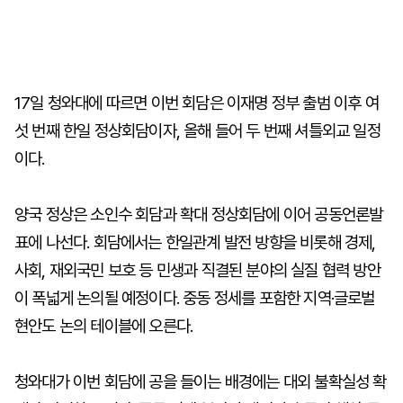
17일 청와대에 따르면 이번 회담은 이재명 정부 출범 이후 여
섯 번째 한일 정상회담이자, 올해 들어 두 번째 셔틀외교 일정
이다.
양국 정상은 소인수 회담과 확대 정상회담에 이어 공동언론발
표에 나선다. 회담에서는 한일관계 발전 방향을 비롯해 경제,
사회, 재외국민 보호 등 민생과 직결된 분야의 실질 협력 방안
이 폭넓게 논의될 예정이다. 중동 정세를 포함한 지역·글로벌
현안도 논의 테이블에 오른다.
청와대가 이번 회담에 공을 들이는 배경에는 대외 불확실성 확