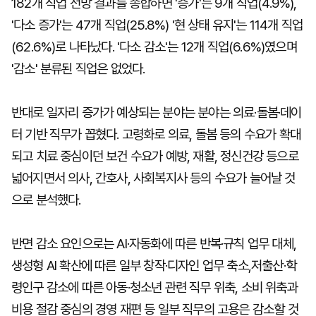
182개 직업 전망 결과를 종합하면 '증가'는 9개 직업(4.9%),
'다소 증가'는 47개 직업(25.8%) '현 상태 유지'는 114개 직업
(62.6%)로 나타났다. '다소 감소'는 12개 직업(6.6%)였으며
'감소' 분류된 직업은 없었다.
반대로 일자리 증가가 예상되는 분야는 분야는 의료·돌봄·데이
터 기반 직무가 꼽혔다. 고령화로 의료, 돌봄 등의 수요가 확대
되고 치료 중심이던 보건 수요가 예방, 재활, 정신건강 등으로
넓어지면서 의사, 간호사, 사회복지사 등의 수요가 늘어날 것
으로 분석했다.
반면 감소 요인으로는 AI·자동화에 따른 반복·규칙 업무 대체,
생성형 AI 확산에 따른 일부 창작·디자인 업무 축소,저출산·학
령인구 감소에 따른 아동·청소년 관련 직무 위축, 소비 위축과
비용 절감 중심의 경영 재편 등 일부 직무의 고용은 감소할 것