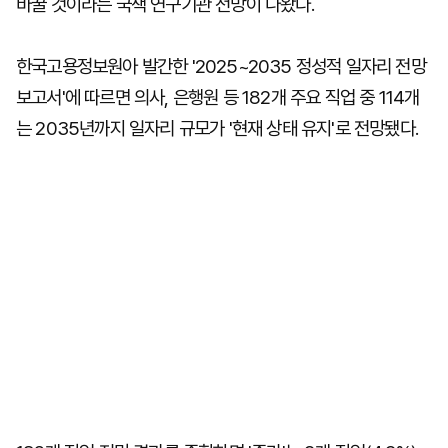
바꿀 것이라는 국책 연구기관 전망이 나왔다.
한국고용정보원아 발간한 '2025~2035 정성적 일자리 전망
보고서'에 따르면 의사, 은행원 등 182개 주요 직업 중 114개
는 2035년까지 일자리 규모가 '현재 상태 유지'로 전망됐다.