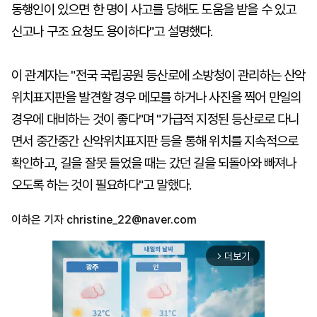
동행인이 있으면 한 명이 사고를 당해도 도움을 받을 수 있고
신고나 구조 요청도 용이하다"고 설명했다.
이 관계자는 "전국 국립공원 등산로에 소방청이 관리하는 산악
위치표지판을 발견할 경우 메모를 하거나 사진을 찍어 만일의
경우에 대비하는 것이 좋다"며 "가급적 지정된 등산로로 다니
면서 중간중간 산악위치표지판 등을 통해 위치를 지속적으로
확인하고, 길을 잘못 들었을 때는 갔던 길을 되돌아와 빠져나
오도록 하는 것이 필요하다"고 말했다.
이하은 기자
christine_22@naver.com
더보기
arrow_forward_ios