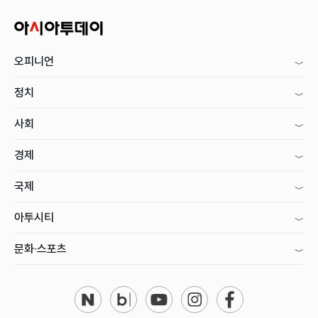
오피니언
정치
사회
경제
국제
아투시티
문화·스포츠