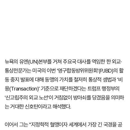
뉴욕의 유엔(UN)본부를 거쳐 주요국 대사를 역임한 한 외교·
통상전문가는 미국의 이번 '영구합동방위위원회'(PJBD)의 활
동 중지 발표에 대해 동맹의 가치를 철저히 통상적 셈법과 '비
용(Transaction)' 기준으로 재단하겠다는 트럼프 행정부의
'신고립주의 외교 노선'이 거침없이 방아쇠를 당겼음을 의미하
는 거대한 신호탄이라고 해석했다.
이어서 그는 "지정학적 혈맹이자 세계에서 가장 긴 국경을 공