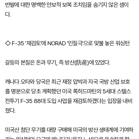
반발에 대한 명백한 안보적 보복 조치임을 숨기지 않은 셈이
다.
◇ F-35 '재검토'에 NORAD '인질극'으로 맞불 놓은 워싱턴
갈등의 본질은 돈과 무기, 즉 방산(防産)에 있었다.
캐나다 오타와 당국은 최근 재정 압박과 자국 국방 산업 보호
를 명분으로 당초 계획했던 미국 록히드마틴의 5세대 스텔스
전투기 F-35 88대 도입 사업을 재검토하겠다는 입장을 내비
쳤다.
미국산 첨단 무기를 대량 구매해 미국의 방산 생태계에 기여하