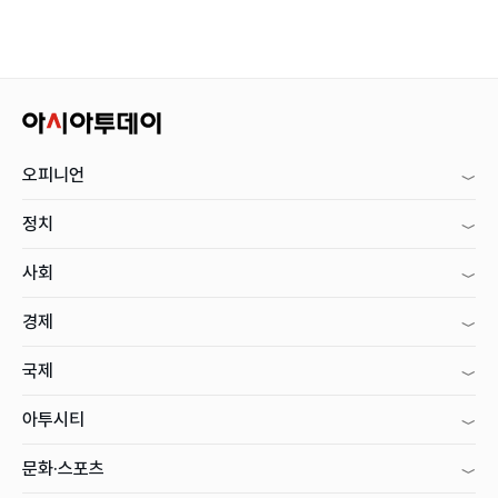
오피니언
정치
사회
경제
국제
아투시티
문화·스포츠