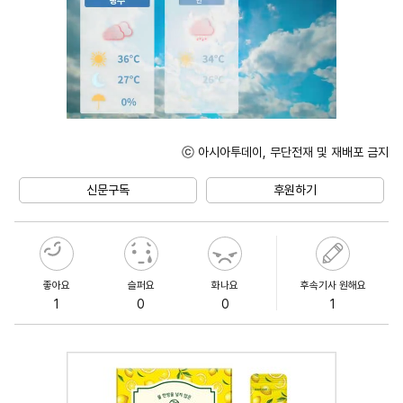
ⓒ 아시아투데이, 무단전재 및 재배포 금지
Unmute
신문구독
후원하기
좋아요
슬퍼요
화나요
후속기사 원해요
1
0
0
1