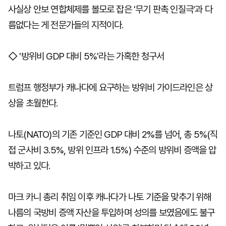
사실상 안보 연합체제를 볼모로 잡은 '무기 판촉 인질극'과 다
름없다는 게 전문가들의 지적이다.
◇ '방위비 GDP 대비 5%'라는 가혹한 청구서
트럼프 행정부가 캐나다에 요구하는 방위비 가이드라인은 상
상을 초월한다.
나토(NATO)의 기존 기준인 GDP 대비 2%를 넘어, 총 5%(직
접 군사비 3.5%, 방위 인프라 1.5%) 수준의 방위비 증액을 압
박하고 있다.
마크 카니 총리 취임 이후 캐나다가 나토 기준을 맞추기 위해
나름의 국방비 증액 자산을 투입하며 성의를 보였음에도 불구