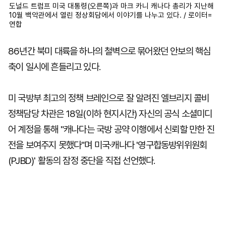
도널드 트럼프 미국 대통령(오른쪽)과 마크 카니 캐나다 총리가 지난해
10월 백악관에서 열린 정상회담에서 이야기를 나누고 있다. / 로이터=
연합
86년간 북미 대륙을 하나의 철벽으로 묶어왔던 안보의 핵심
축이 일시에 흔들리고 있다.
미 국방부 최고의 정책 브레인으로 잘 알려진 엘브리지 콜비
정책담당 차관은 18일(이하 현지시간) 자신의 공식 소셜미디
어 계정을 통해 "캐나다는 국방 공약 이행에서 신뢰할 만한 진
전을 보여주지 못했다"며 미국·캐나다 '영구합동방위위원회
(PJBD)' 활동의 잠정 중단을 직접 선언했다.