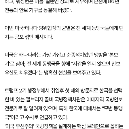
하고, 워싱턴은 이를 '말뿐인 성의'로 치부하며 단숨에 86년
전통의 안보 기구를 동결해 버렸다.
이번 미국·캐나다 방위협정의 균열은 전 세계 동맹국들에게 던
지는 공포 섞인 메시지다.
미국은 캐나다라는 가장 가깝고 순종적이었던 맹방을 '본보
기'로 삼아, 전 세계 동맹국을 향해 "지갑을 열지 않으면 안보
우산도 치우겠다"는 냉혹한 현실을 보여주고 있다.
트럼프 2기 행정부에서 취임후 첫 해외 방문지로 한국을 선택
한 바 있는 엘브리지 콜비 국방정책차관은 아태지역 국방안보
전문가로 잘 알려져 있으며, 특히 한국에 대해서는 "모범 동맹
국"이라고 수시로 언급하고 있다.
'미국 우선주의' 국방정책을 설계하는 핵심 브레인으로 꼽히는