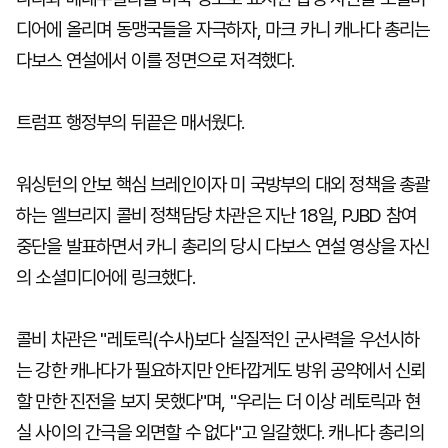
디어에 올리며 동맹국들을 자극하자, 마크 카니 캐나다 총리는
다보스 연설에서 이를 정면으로 저격했다.
트럼프 행정부의 뒤끝은 매서웠다.
워싱턴의 안보 핵심 브레인이자 미 국방부의 대외 정책을 총괄
하는 엘브리지 콜비 정책담당 차관은 지난 18일, PJBD 참여
중단을 발표하면서 카니 총리의 당시 다보스 연설 영상을 자신
의 소셜미디어에 링크했다.
콜비 차관은 "레토릭(수사)보다 실질적인 군사력을 우선시하
는 강한 캐나다가 필요하지만 안타깝게도 방위 공약에서 신뢰
할 만한 진전을 보지 못했다"며, "우리는 더 이상 레토릭과 현
실 사이의 간극을 외면할 수 없다"고 일갈했다. 캐나다 총리의