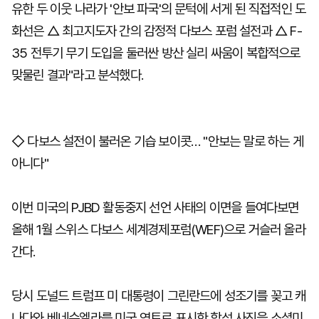
유한 두 이웃 나라가 '안보 파국'의 문턱에 서게 된 직접적인 도
화선은 △ 최고지도자 간의 감정적 다보스 포럼 설전과 △ F-
35 전투기 무기 도입을 둘러싼 방산 실리 싸움이 복합적으로
맞물린 결과"라고 분석했다.
◇ 다보스 설전이 불러온 기습 보이콧… "안보는 말로 하는 게
아니다"
이번 미국의 PJBD 활동중지 선언 사태의 이면을 들여다보면
올해 1월 스위스 다보스 세계경제포럼(WEF)으로 거슬러 올라
간다.
당시 도널드 트럼프 미 대통령이 그린란드에 성조기를 꽂고 캐
나다와 베네수엘라를 미국 영토로 표시한 합성 사진을 소셜미