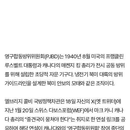
영구합동방위위원회(PJBD)는 1940년 8월 미국의 프랭클린
루스벨트 대통령과 캐나다의 매켄지 킹 총리가 전시 공동 방위
를 위해 설립한 초당적 자문 기구다. 냉전기 북미 대륙의 방위
가이드라인을 설계한 북미 안보의 모태와 같은 조직이다.
엘브리지 콜비 국방정책차관은 18일 자신의 X(옛 트위터)에
지난 1월 20일 스위스 다보스포럼(WEF)에서 마크 카니 캐나
다 총리의 "중견국이 뭉쳐야 한다"는 취지로 한 연설 링크를 공
유하며 해당 연설이 캐나다와의 '영구합동위원회' 참여 중단의