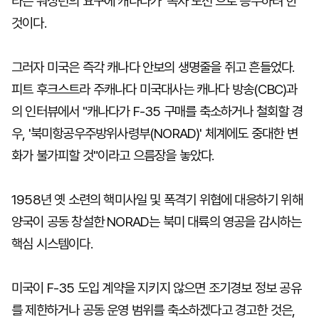
라는 워싱턴의 요구에 캐나다가 '독자 노선'으로 응수하려 한
것이다.
그러자 미국은 즉각 캐나다 안보의 생명줄을 쥐고 흔들었다.
피트 후크스트라 주캐나다 미국대사는 캐나다 방송(CBC)과
의 인터뷰에서 "캐나다가 F-35 구매를 축소하거나 철회할 경
우, '북미항공우주방위사령부(NORAD)' 체계에도 중대한 변
화가 불가피할 것"이라고 으름장을 놓았다.
1958년 옛 소련의 핵미사일 및 폭격기 위협에 대응하기 위해
양국이 공동 창설한 NORAD는 북미 대륙의 영공을 감시하는
핵심 시스템이다.
미국이 F-35 도입 계약을 지키지 않으면 조기경보 정보 공유
를 제한하거나 공동 운영 범위를 축소하겠다고 경고한 것은,