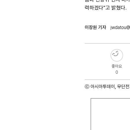
력하겠다"고 밝혔다.
이장원 기자
jwdatou@
좋아요
0
ⓒ 아시아투데이, 무단전