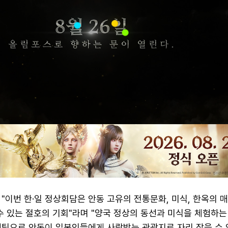
"이번 한·일 정상회담은 안동 고유의 전통문화, 미식, 한옥의 
수 있는 절호의 기회"라며 "양국 정상의 동선과 미식을 체험하는
케팅으로 안동이 일본인들에게 사랑받는 관광지로 자리 잡을 수 