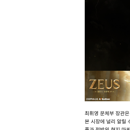
최휘영 문체부 장관은 
본 시장에 널리 알릴 
품과 전방위 현지 마