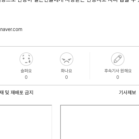
naver.com
슬퍼요
화나요
후속기사 원해요
0
0
0
재 및 재배포 금지
기사제보