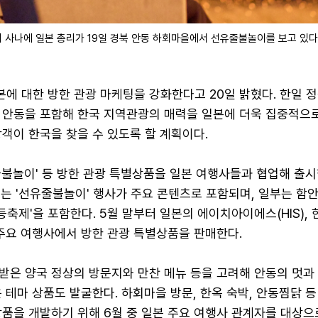
사나에 일본 총리가 19일 경북 안동 하회마을에서 선유줄불놀이를 보고 있다.
에 대한 방한 관광 마케팅을 강화한다고 20일 밝혔다. 한일 
 안동을 포함해 한국 지역관광의 매력을 일본에 더욱 집중적으로
객이 한국을 찾을 수 있도록 할 계획이다.
불놀이' 등 방한 관광 특별상품을 일본 여행사들과 협업해 출시한
리는 '선유줄불놀이' 행사가 주요 콘텐츠로 포함되며, 일부는 함안
유등축제'을 포함한다. 5월 말부터 일본의 에이치아이에스(HIS),
 주요 여행사에서 방한 관광 특별상품을 판매한다.
받은 양국 정상의 방문지와 만찬 메뉴 등을 고려해 안동의 멋과
 테마 상품도 발굴한다. 하회마을 방문, 한옥 숙박, 안동찜닭 등
상품을 개발하기 위해 6월 중 일본 주요 여행사 관계자를 대상으