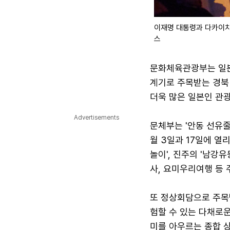
이재명 대통령과 다카이치 
스
문화체육관광부는 일본
계기로 주목받는 경북
더욱 많은 일본인 관광
Advertisements
문체부는 '안동 선유줄
월 3일과 17일에 열
놀이', 진주의 '남강
사, 요미우리여행 등
또 정상회담으로 주목
험할 수 있는 다채로운
미를 아우르는 종합 