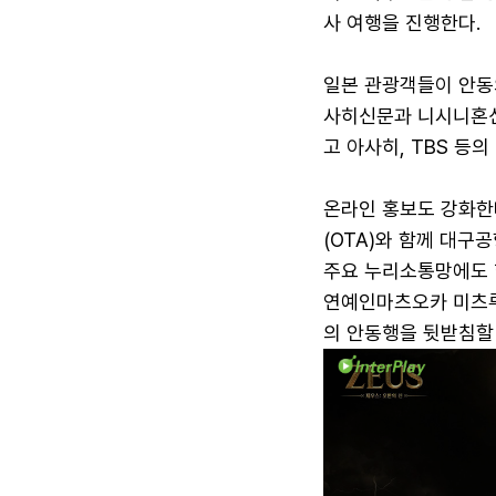
사 여행을 진행한다.
일본 관광객들이 안동
사히신문과 니시니혼신
고 아사히, TBS 등
온라인 홍보도 강화한
(OTA)와 함께 대구
주요 누리소통망에도 
연예인마츠오카 미츠루
의 안동행을 뒷받침할