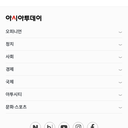
오피니언
정치
사회
경제
국제
아투시티
문화·스포츠