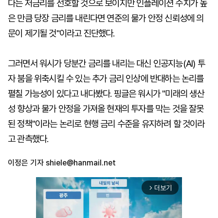
다는 저금리를 선호할 것으로 보이지만 인플레이션 수치가 높
은 만큼 당장 금리를 내린다면 연준의 물가 안정 신뢰성에 의
문이 제기될 것"이라고 진단했다.
그러면서 워시가 당분간 금리를 내리는 대신 인공지능(AI) 투
자 붐을 위축시킬 수 있는 추가 금리 인상에 반대하는 논리를
펼칠 가능성이 있다고 내다봤다. 핑글은 워시가 "미래의 생산
성 향상과 물가 안정을 가져올 현재의 투자를 막는 것을 잘못
된 정책"이라는 논리로 현행 금리 수준을 유지하려 할 것이라
고 관측했다.
이정은 기자
shiele@hanmail.net
더보기
arrow_forward_ios