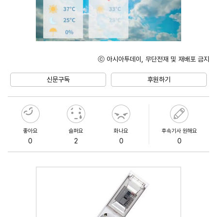
ⓒ 아시아투데이, 무단전재 및 재배포 금지
Unmute
신문구독
후원하기
좋아요
슬퍼요
화나요
후속기사 원해요
0
2
0
0