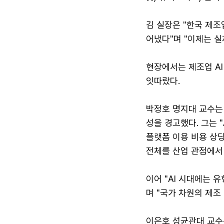
김 실장은 "한국 제조
어냈다"며 "이제는 실
현장에서는 제조업 A
잇따랐다.
박정호 명지대 교수는
성을 경고했다. 그는 
플랫폼 이용 비용 상당
전체를 산업 관점에서
이어 "AI 시대에는 
며 "국가 차원의 제조
이은호 성균관대 교수