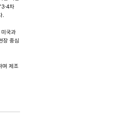
3·4차
다.
. 미국과
 현장 중심
하며 제조