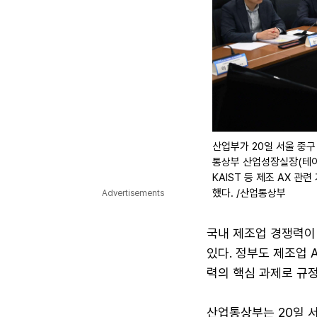
산업부가 20일 서울 중구
통상부 산업성장실장(테이
KAIST 등 제조 AX 관
했다. /산업통상부
Advertisements
국내 제조업 경쟁력이
있다. 정부도 제조업 AI 
력의 핵심 과제로 규정
산업통상부는 20일 서