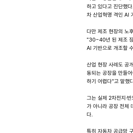
하고 있다고 진단했다.
차 산업혁명 격인 AI
다만 제조 현장의 노후
"30~40년 된 제조
AI 기반으로 개조할 
산업 현장 사례도 공개
동되는 공장을 만들어
하기 어렵다"고 말했다
그는 실제 2차전지·반
가 아니라 공장 전체
다.
특히 자동차 공급망 구