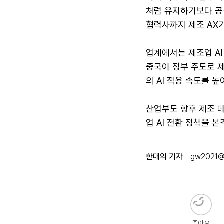
처럼 유지하기보다 공
협력사까지 제조 AX가
업계에서는 제조업 AI
중국이 정부 주도로 제
의 AI 적용 속도를 
산업부도 향후 제조 데
업 AI 전환 정책을 
한대의 기자
gw2021@
좋아요