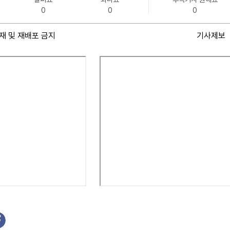
0
0
0
재 및 재배포 금지
기사제보