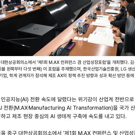
 대한상공회의소에서 '제1회 M.AX 컨퍼런스 겸 산업성장포럼'을 개최했다. 
블 왼쪽부터 다섯 번째) 이 포럼을 주재했으며, 한국산업기술진흥원, LG 생
련 기업, 학계 관계자가 참석해 제조 AX의 정책 추진 방향과 성과 확산 방안 등에
 인공지능(AI) 전환 속도에 달렸다는 위기감이 산업계 전반으
전환(M.AX·Manufacturing AI Transformation)을 국가
하고 제조 현장 중심의 AI 생태계 구축에 속도를 내고 있다.
울 중구 대한상공회의소에서 '제1회 M.AX 컨퍼런스 및 산업성