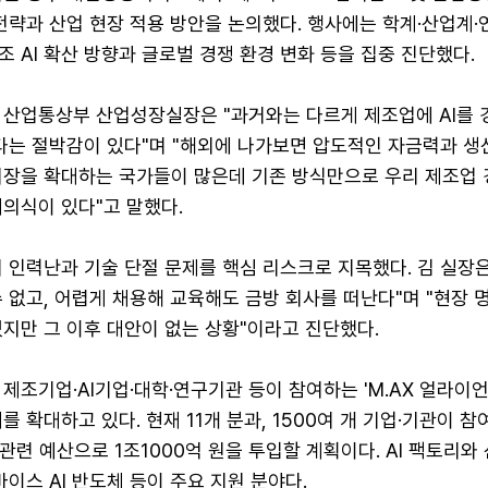
 전략과 산업 현장 적용 방안을 논의했다. 행사에는 학계·산업계
 AI 확산 방향과 글로벌 경쟁 환경 변화 등을 집중 진단했다.
 산업통상부 산업성장실장은 "과거와는 다르게 제조업에 AI를
다는 절박감이 있다"며 "해외에 나가보면 압도적인 자금력과 생산
시장을 확대하는 국가들이 많은데 기존 방식만으로 우리 제조업
의식이 있다"고 말했다.
 인력난과 기술 단절 문제를 핵심 리스크로 지목했다. 김 실장은
 없고, 어렵게 채용해 교육해도 금방 회사를 떠난다"며 "현장 
지만 그 이후 대안이 없는 상황"이라고 진단했다.
제조기업·AI기업·대학·연구기관 등이 참여하는 'M.AX 얼라이언
를 확대하고 있다. 현재 11개 분과, 1500여 개 기업·기관이 참
 관련 예산으로 1조1000억 원을 투입할 계획이다. AI 팩토리와
바이스 AI 반도체 등이 주요 지원 분야다.