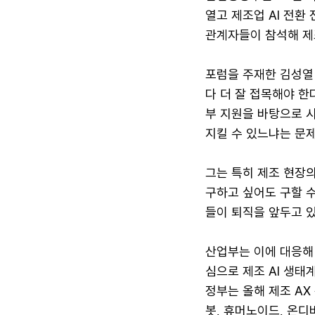
열고 제조업 AI 전환
관계자들이 참석해 제조
포럼을 주재한 김성열
다 더 잘 접목해야 한
부 지원을 바탕으로 
지킬 수 있느냐는 문제
그는 특히 제조 현장의
구하고 싶어도 구할 수
들이 퇴직을 앞두고 있
산업부는 이에 대응해 
심으로 제조 AI 생태계
정부는 올해 제조 AX
봇, 휴머노이드, 온디