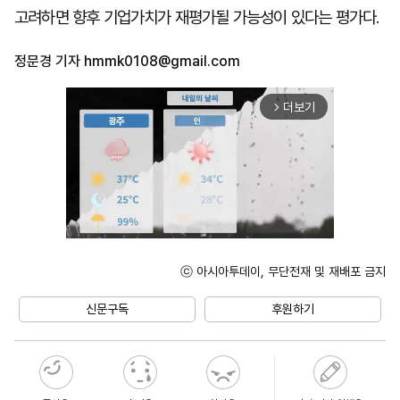
고려하면 향후 기업가치가 재평가될 가능성이 있다는 평가다.
정문경 기자
hmmk0108@gmail.com
더보기
arrow_forward_ios
ⓒ 아시아투데이, 무단전재 및 재배포 금지
Unmute
신문구독
후원하기