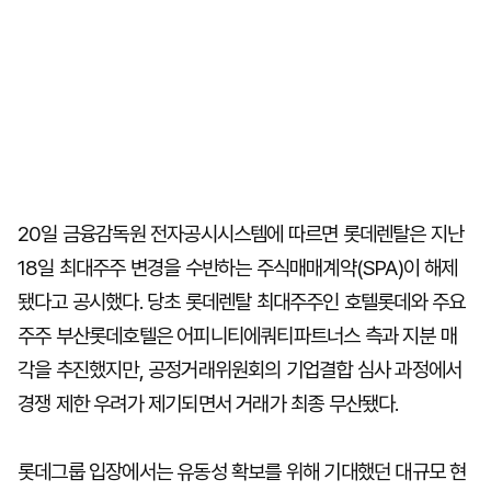
20일 금융감독원 전자공시시스템에 따르면 롯데렌탈은 지난
18일 최대주주 변경을 수반하는 주식매매계약(SPA)이 해제
됐다고 공시했다. 당초 롯데렌탈 최대주주인 호텔롯데와 주요
주주 부산롯데호텔은 어피니티에쿼티파트너스 측과 지분 매
각을 추진했지만, 공정거래위원회의 기업결합 심사 과정에서
경쟁 제한 우려가 제기되면서 거래가 최종 무산됐다.
롯데그룹 입장에서는 유동성 확보를 위해 기대했던 대규모 현