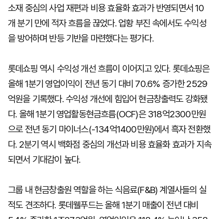
소재 중심의 사업 재편과 비용 효율화 효과가 반영되면서 10
개 분기 만에 적자 흐름을 끊었다. 업황 부진 속에서도 수익성
을 방어하며 반등 기반을 마련했다는 평가다.
롯데쇼핑 역시 수익성 개선 흐름이 이어지고 있다. 롯데쇼핑은
올해 1분기 영업이익이 전년 동기 대비 70.6% 증가한 2529
억원을 기록했다. 수익성 개선에 힘입어 현금창출력도 강화됐
다. 올해 1분기 영업활동현금흐름(OCF)은 318억2300만원
으로 전년 동기 마이너스(-134억1400만원)에서 흑자 전환했
다. 2분기 역시 백화점 중심의 개선과 비용 효율화 효과가 지속
되면서 기대감이 높다.
그룹 내 현금창출원 역할을 하는 식음료(F&B) 계열사들의 실
적도 견조하다. 롯데웰푸드는 올해 1분기 매출이 전년 대비