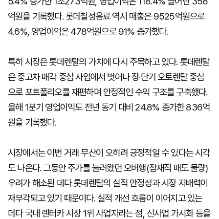
5.4% 증가한 1조273억원, 영업이익은 118.4% 늘어난 358
억원을 기록했다. 롯데칠성음료 역시 매출은 9525억원으로
4.6%, 영업이익은 478억원으로 91% 증가했다.
특히 시장은 롯데렌탈의 가치에 다시 주목하고 있다. 롯데렌탈
은 중고차 매각 중심 사업에서 벗어나 장·단기 오토렌탈 중심
으로 포트폴리오를 재편하며 안정적인 수익 구조를 구축했다.
올해 1분기 영업이익도 전년 동기 대비 24.8% 증가한 836억
원을 기록했다.
시장에서는 이번 거래 무산이 오히려 긍정적일 수 있다는 시각
도 나온다. 그동안 주가를 눌러왔던 오버행(잠재적 매도 물량)
우려가 해소된 데다 롯데렌탈의 실적 안정성과 시장 지배력이
재부각되고 있기 때문이다. 실적 개선 흐름이 이어지고 있는
데다 국내 렌터카 시장 1위 사업자라는 점, 신사업 가시화 등을