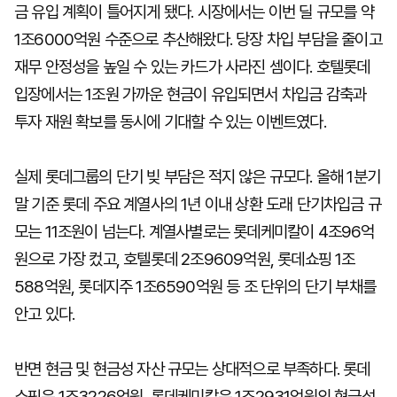
금 유입 계획이 틀어지게 됐다. 시장에서는 이번 딜 규모를 약
1조6000억원 수준으로 추산해왔다. 당장 차입 부담을 줄이고
재무 안정성을 높일 수 있는 카드가 사라진 셈이다. 호텔롯데
입장에서는 1조원 가까운 현금이 유입되면서 차입금 감축과
투자 재원 확보를 동시에 기대할 수 있는 이벤트였다.
실제 롯데그룹의 단기 빚 부담은 적지 않은 규모다. 올해 1분기
말 기준 롯데 주요 계열사의 1년 이내 상환 도래 단기차입금 규
모는 11조원이 넘는다. 계열사별로는 롯데케미칼이 4조96억
원으로 가장 컸고, 호텔롯데 2조9609억원, 롯데쇼핑 1조
588억원, 롯데지주 1조6590억원 등 조 단위의 단기 부채를
안고 있다.
반면 현금 및 현금성 자산 규모는 상대적으로 부족하다. 롯데
쇼핑은 1조3226억원, 롯데케미칼은 1조2931억원의 현금성