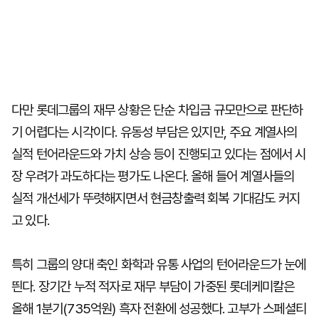
다만 롯데그룹의 재무 상황은 단순 차입금 규모만으로 판단하
기 어렵다는 시각이다. 유동성 부담은 있지만, 주요 계열사의
실적 턴어라운드와 가치 상승 등이 진행되고 있다는 점에서 시
장 우려가 과도하다는 평가도 나온다. 올해 들어 계열사들의
실적 개선세가 뚜렷해지면서 현금창출력 회복 기대감도 커지
고 있다.
특히 그룹의 양대 축인 화학과 유통 사업의 턴어라운드가 눈에
띈다. 장기간 누적 적자로 재무 부담이 가중된 롯데케미칼은
올해 1분기(735억원) 흑자 전환에 성공했다. 고부가 스페셜티