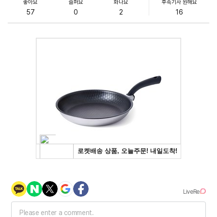
좋아요
슬퍼요
화나요
후속기사 원해요
57
0
2
16