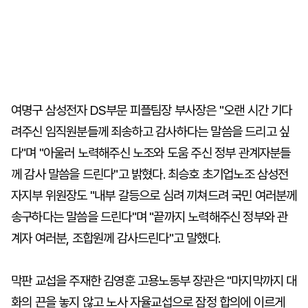
여명구 삼성전자 DS부문 피플팀장 부사장은 "오랜 시간 기다
려주신 임직원분들께 죄송하고 감사하다는 말씀을 드리고 싶
다"며 "아울러 노력해주신 노조와 도움 주신 정부 관계자분들
께 감사 말씀을 드린다"고 밝혔다. 최승호 초기업노조 삼성전
자지부 위원장도 "내부 갈등으로 심려 끼쳐드려 국민 여러분께
송구하다는 말씀을 드린다"며 "끝까지 노력해주신 정부와 관
계자 여러분, 조합원께 감사드린다"고 말했다.
막판 교섭을 주재한 김영훈 고용노동부 장관은 "마지막까지 대
화의 끈을 놓지 않고 노사 자율교섭으로 잠정 합의에 이르게