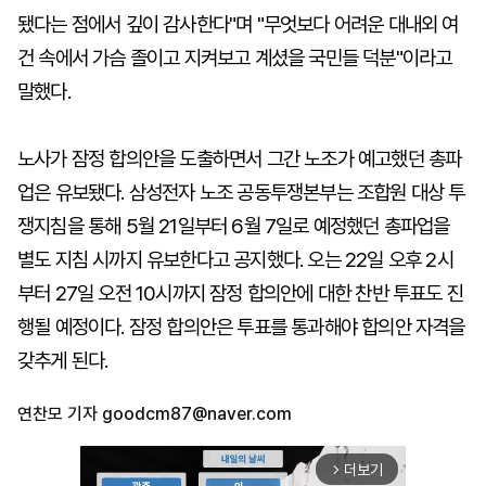
됐다는 점에서 깊이 감사한다"며 "무엇보다 어려운 대내외 여
건 속에서 가슴 졸이고 지켜보고 계셨을 국민들 덕분"이라고
말했다.
노사가 잠정 합의안을 도출하면서 그간 노조가 예고했던 총파
업은 유보됐다. 삼성전자 노조 공동투쟁본부는 조합원 대상 투
쟁지침을 통해 5월 21일부터 6월 7일로 예정했던 총파업을
별도 지침 시까지 유보한다고 공지했다. 오는 22일 오후 2시
부터 27일 오전 10시까지 잠정 합의안에 대한 찬반 투표도 진
행될 예정이다. 잠정 합의안은 투표를 통과해야 합의안 자격을
갖추게 된다.
연찬모 기자
goodcm87@naver.com
더보기
arrow_forward_ios