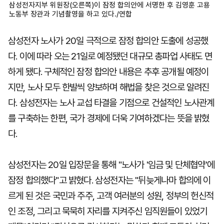
삼성전자지부 위원장(오른쪽)이 잠정 합의안에 서명한 후 김영훈 고용
노동부 장관과 기념촬영을 하고 있다./연합
삼성전자 노사가 20일 극적으로 잠정 합의안 도출에 성공했
다. 이에 따라 오는 21일로 예정됐던 대규모 총파업 사태도 면
하게 됐다. 구체적인 잠정 합의안 내용은 추후 공개될 예정이
지만, 노사 모두 한발씩 양보하며 해법을 찾은 것으로 알려진
다. 삼성전자는 노사 교섭 타결을 기점으로 건설적인 노사관계
를 구축하는 한편, 국가 경제에 더욱 기여하겠다는 뜻을 밝혔
다.
삼성전자는 20일 입장문을 통해 "노사가 '임금 및 단체협약'에
잠정 합의했다"고 밝혔다. 삼성전자는 "뒤늦게나마 합의에 이
르게 된 것은 국민과 주주, 고객 여러분의 성원, 정부의 헌신적
인 조정, 그리고 묵묵히 자리를 지켜주신 임직원들이 있었기