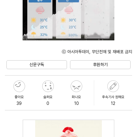
ⓒ 아시아투데이, 무단전재 및 재배포 금지
Mute
신문구독
후원하기
좋아요
슬퍼요
화나요
후속기사 원해요
39
0
10
12