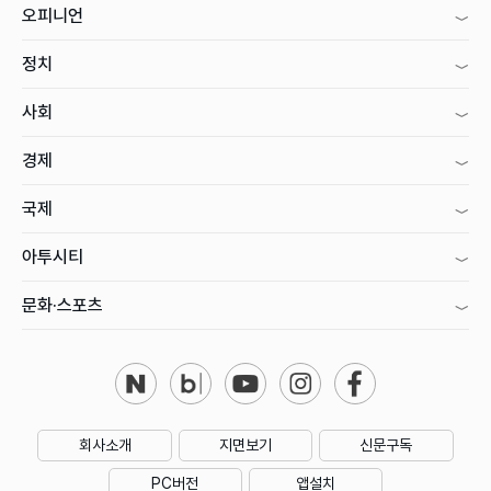
오피니언
정치
사회
경제
국제
아투시티
문화·스포츠
회사소개
지면보기
신문구독
PC버전
앱설치