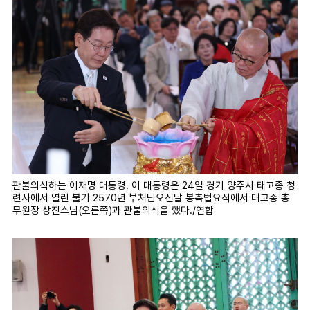
관불의식하는 이재명 대통령. 이 대통령은 24일 경기 양주시 태고종 청
련사에서 열린 불기 2570년 부처님오신날 봉축법요식에서 태고종 총
무원장 상진스님(오른쪽)과 관불의식을 했다./연합