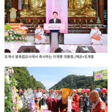
조계사 봉축법요식에서 축사하는 이재명 대통령./제공=조계종