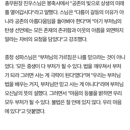
총무원장 진우스님은 봉축사에서 "공존의 빛으로 상생의 미래
를 열어갑시다"라고 말했다. 스님은 "다름이 갈등의 이유가 아
니라 공존의 아름다움임을 돌아봐야 한다"며 "아기 부처님의
탄생 선언에는 모든 존재의 존귀함과 이웃의 아픔을 외면하지
말라는 자비의 요청을 담았다"고 강조했다.
종정 성파스님은 "부처님의 가르침은 나를 믿으라는 것이 아니
었다. '모든 중생이 다 부처가 될 수 있다. 법을 깨우쳐서 부처
가 되라 그러면 사는 게 극락이 된다'였다"며 "우리는 부처님
법을 배우는 거지, 부처님만 믿고 사는 게 아니다"라며 부처님
오신날의 뜻의 설했다. 그러면서 "마음의 등불을 밝히면 우리
모두 부처가 될 수 있다. 불법은 절 안에 있지 않다. 우리 마음
에 있다"고 덧붙였다.