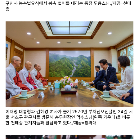
구인사 봉축법요식에서 봉축 법어를 내리는 종정 도용스님./제공=천태
종
이재명 대통령과 김혜경 여사가 불기 2570년 부처님오신날인 24일 서
울 서초구 관문사를 방문해 총무원장인 덕수스님(왼쪽 가운데)을 비롯
한 천태종 관계자들과 환담하고 있다./제공=청와대