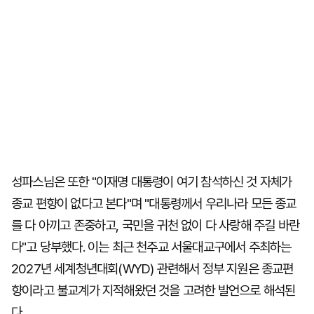
성파스님은 또한 "이재명 대통령이 여기 참석하신 것 자체가
종교 편향이 없다고 본다"며 "대통령께서 우리나라 모든 종교
를 다 아끼고 존중하고, 국민을 귀천 없이 다 사랑해 주길 바란
다"고 당부했다. 이는 최근 천주교 서울대교구에서 주최하는
2027년 세계청년대회(WYD) 관련해서 정부 지원은 종교편
향이라고 불교계가 지적해왔던 것을 고려한 발언으로 해석된
다.