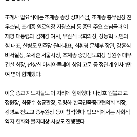
조계사 법요식에는 조계종 종정 성파스님, 조계종 총무원장 진
우스님, 조계종 원로의장 자광스님 등 종단 주요 스님들과 이
재명 대통령과 김혜경 여사, 우원식 국회의장, 장동혁 국민의
힘 대표, 한병도 민주당 원내대표, 최휘영 문체부 장관, 강훈식
비서실상, 오세훈 서울시장, 조계종 중앙신도회장 정원주 대우
건설 회장, 선상신 아시아투데이 상임 고문 등 정관계 인사 1만
여 명이 함께했다.
이웃 종교 지도자들도 이 자리에 함께했다. 나상호 원불교 교
정원장, 최종수 성균관장, 김령하 한국민족종교협의회 회장,
강병로 천도교 종무원장 등이 참석했다. 법요식에서는 사회적
약자 헌화와 불자대상 시상도 진행했다.