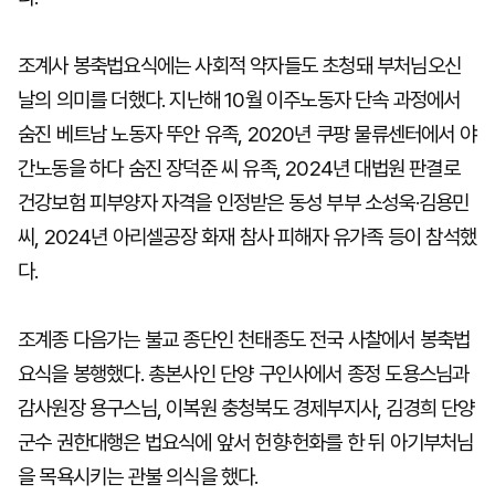
조계사 봉축법요식에는 사회적 약자들도 초청돼 부처님오신
날의 의미를 더했다. 지난해 10월 이주노동자 단속 과정에서
숨진 베트남 노동자 뚜안 유족, 2020년 쿠팡 물류센터에서 야
간노동을 하다 숨진 장덕준 씨 유족, 2024년 대법원 판결로
건강보험 피부양자 자격을 인정받은 동성 부부 소성욱·김용민
씨, 2024년 아리셀공장 화재 참사 피해자 유가족 등이 참석했
다.
조계종 다음가는 불교 종단인 천태종도 전국 사찰에서 봉축법
요식을 봉행했다. 총본사인 단양 구인사에서 종정 도용스님과
감사원장 용구스님, 이복원 충청북도 경제부지사, 김경희 단양
군수 권한대행은 법요식에 앞서 헌향·헌화를 한 뒤 아기부처님
을 목욕시키는 관불 의식을 했다.