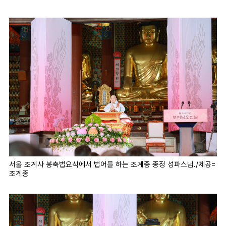
서울 조계사 봉축법요식에서 법어를 하는 조계종 종정 성파스님./제공=
조계종