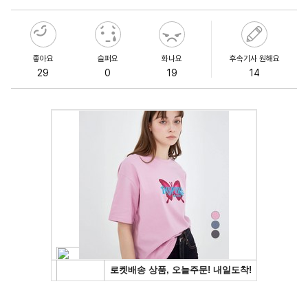
좋아요
슬퍼요
화나요
후속기사 원해요
29
0
19
14