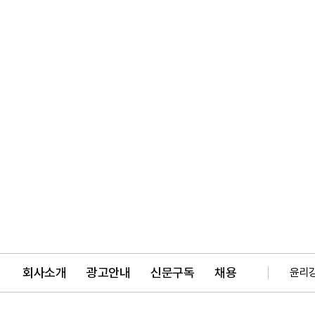
회사소개
광고안내
신문구독
채용
윤리