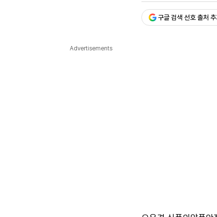
다국어뉴스
ENGLISH
Tiếng Việt
中文
구글 검색 선호 출처 
Advertisements