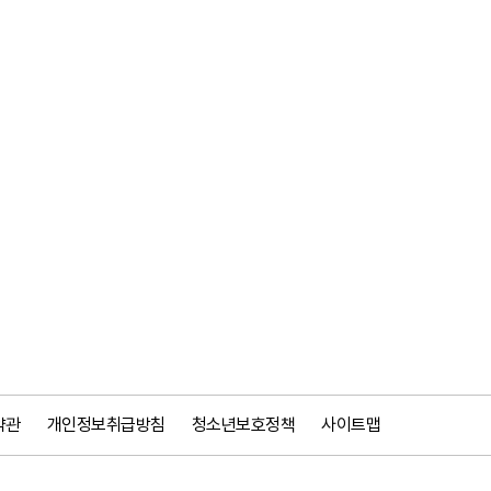
약관
개인정보취급방침
청소년보호정책
사이트맵