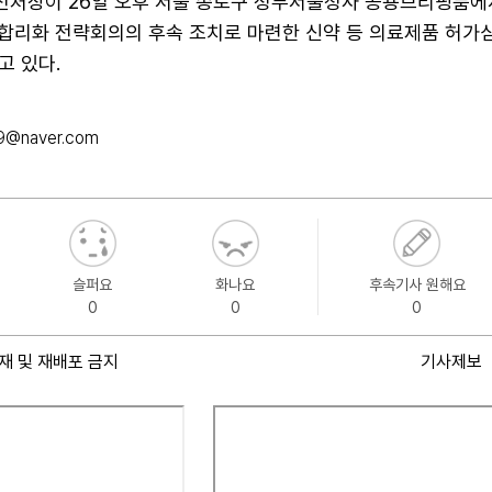
처장이 26일 오후 서울 종로구 정부서울청사 공용브리핑룸에
 합리화 전략회의의 후속 조치로 마련한 신약 등 의료제품 허가
고 있다.
9@naver.com
슬퍼요
화나요
후속기사 원해요
0
0
0
재 및 재배포 금지
기사제보