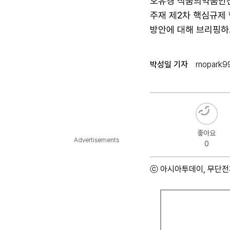
오유경 식품의약품안전
주재 제2차 핵심규제
방안에 대해 브리핑하
박성일 기자
rnopark9
좋아요
Advertisements
0
ⓒ 아시아투데이, 무단전