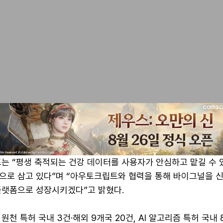
표는 “평생 축적되는 건강 데이터를 사용자가 안심하고 맡길 수 
으로 삼고 있다”며 “아우토크립트와 협력을 통해 바이그널을 
플랫폼으로 성장시키겠다”고 밝혔다.
천 특허 국내 3건·해외 9개국 20건, AI 알고리즘 특허 국내 