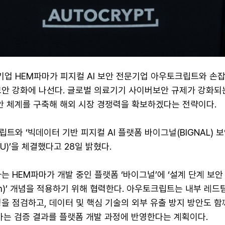
업 HEM파마가 피지컬 AI 보안 전문기업 아우토크립트와 손
보안 강화에 나선다. 글로벌 의료기기 사이버보안 규제가 강화되
보안 체계를 구축해 해외 시장 경쟁력을 확보하겠다는 전략이다.
트와 ‘빅데이터 기반 피지컬 AI 플랫폼 바이그널(BIGNAL) 
U)’을 체결했다고 28일 밝혔다.
는 HEM파마가 개발 중인 플랫폼 ‘바이그널’에 ‘설계 단계 보안
Design)’ 개념을 적용하기 위해 협력한다. 아우토크립트는 내부 레드
을 점검하고, 데이터 및 핵심 기술의 외부 유출 방지 방안도 함
마는 검증 결과를 플랫폼 개발 과정에 반영한다는 계획이다.