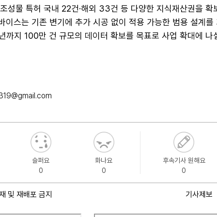
및 조성물 특허 국내 22건·해외 33건 등 다양한 지식재산권을 확
디바이스는 기존 변기에 추가 시공 없이 적용 가능한 범용 설계를
8년까지 100만 건 규모의 데이터 확보를 목표로 사업 확대에 나
319@gmail.com
슬퍼요
화나요
후속기사 원해요
0
0
0
재 및 재배포 금지
기사제보