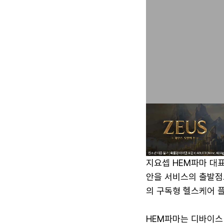
지요셉 HEM파마 대
안을 서비스의 출발점
의 구독형 헬스케어 
HEM파마는 디바이스 원