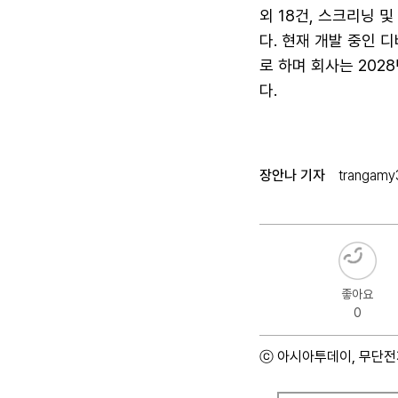
외 18건, 스크리닝 
다. 현재 개발 중인 
로 하며 회사는 202
다.
장안나 기자
trangamy
좋아요
0
ⓒ 아시아투데이, 무단전