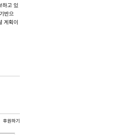
보하고 있
 기반으
설 계획이
후원하기