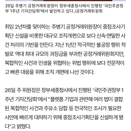
26일 주병기 공정거래위원장이 정부세종청사에서 진행된 '국민주권정
부 1주년 기자간담회'에서 발언하고 있다./공정거래위원회
취임 2년차를 맞이하는 주병기 공정거래위원장이 중점조사기
획단 신설을 비롯한 대규모 조직개편으로 보다 신속·면밀한 사
건 처리의 기반을 만든다. 지난 1년간 적극적인 불공정 행위 적
발로 역대 최대 규모의 과징금을 부과한 공정거래위원회지만,
복합적인 사건과 민생을 위협하는 위법 행위에 보다 전문적이
고 빠른 대응을 위해 조직 개편에 나선 것이다.
26일 주 위원장은 정부세종청사에서 진행된 '국민주권정부 1
주년 기자간담회'에서 "플랫폼 기업과 관련해 여러 법이 결합
된 복합적인 사건과 주유소 담합 등 전국적인 조사가 필요한
사안에 빠르게 대처하기 위해 중점조사기획단을 신설하게 됐
다"고 밝혔다.