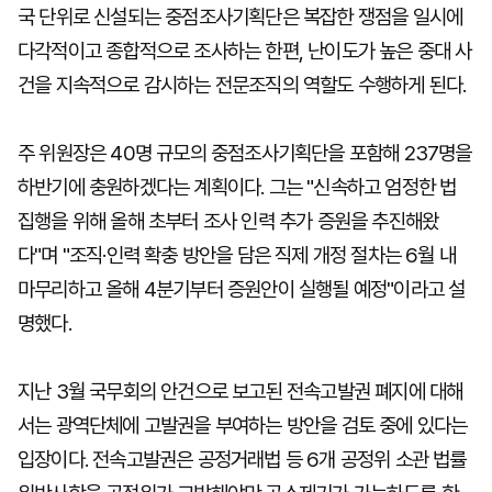
국 단위로 신설되는 중점조사기획단은 복잡한 쟁점을 일시에
다각적이고 종합적으로 조사하는 한편, 난이도가 높은 중대 사
건을 지속적으로 감시하는 전문조직의 역할도 수행하게 된다.
주 위원장은 40명 규모의 중점조사기획단을 포함해 237명을
하반기에 충원하겠다는 계획이다. 그는 "신속하고 엄정한 법
집행을 위해 올해 초부터 조사 인력 추가 증원을 추진해왔
다"며 "조직·인력 확충 방안을 담은 직제 개정 절차는 6월 내
마무리하고 올해 4분기부터 증원안이 실행될 예정"이라고 설
명했다.
지난 3월 국무회의 안건으로 보고된 전속고발권 폐지에 대해
서는 광역단체에 고발권을 부여하는 방안을 검토 중에 있다는
입장이다. 전속고발권은 공정거래법 등 6개 공정위 소관 법률