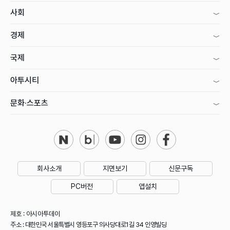
사회
경제
국제
아투시티
문화·스포츠
회사소개
지면보기
신문구독
PC버전
앱설치
제호 : 아시아투데이
주소 : 대한민국 서울특별시 영등포구 의사당대로1길 34 인영빌딩