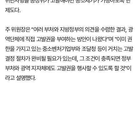
위반사항을 공정위가 고발해야만 공소제기가 가능하도록 한
제도다.
주 위원장은 "여러 부처와 지방정부의 의견을 수렴한 결과, 광
역단체에 직접 고발권을 부여하는 방안이 나왔다"며 "이미 권
한을 가지고 있는 중소벤처기업부와 조달청 등이 거치는 고발
결정 절차가 완비될 필요가 있는데, 그 조건이 충족되면 정부
부처와 광역 지자체에도 고발권을 행사할 수 있도록 할 것"이
라고 설명했다.