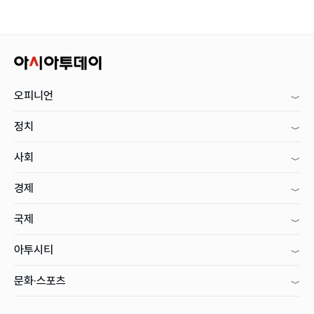
오피니언
정치
사회
경제
국제
아투시티
문화·스포츠