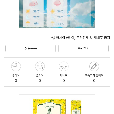
ⓒ 아시아투데이, 무단전재 및 재배포 금지
Unmute
신문구독
후원하기
좋아요
슬퍼요
화나요
후속기사 원해요
0
0
0
0