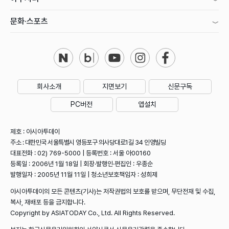
문화·스포츠
회사소개
지면보기
신문구독
PC버전
앱설치
제호 : 아시아투데이
주소 : 대한민국 서울특별시 영등포구 의사당대로1길 34 인영빌딩
대표전화 : 02) 769-5000 | 등록번호 : 서울 아00160
등록일 : 2006년 1월 18일 | 회장·발행인·편집인 : 우종순
발행일자 : 2005년 11월 11일 | 청소년보호책임자 : 성희제
아시아투데이의 모든 콘텐츠(기사)는 저작권법의 보호를 받으며, 무단전재 및 수집,
복사, 재배포 등을 금지합니다.
Copyright by ASIATODAY Co., Ltd. All Rights Reserved.