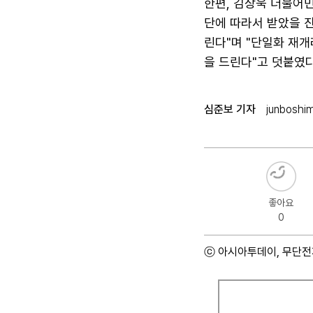
한편, 김상욱 더불어
단에 따라서 받았을 
린다"며 "단일화 재
을 드린다"고 덧붙였다
심준보 기자
junboshi
좋아요
0
ⓒ 아시아투데이, 무단전