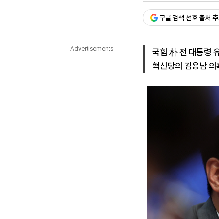
다국어뉴스
ENGLISH
Tiếng Việt
中文
구글 검색 선호 출처 
Advertisements
국힘 朴 전 대통령 유
혁신당의 김용남 의혹