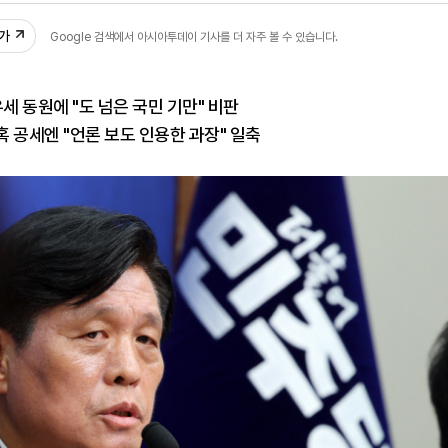
추가
Google 검색에서 아시아투데이 기사를 더 자주 볼 수 있습니다.
세 동원에 "도 넘은 국민 기만" 비판
 공세엔 "언론 보도 인용한 과장" 일축