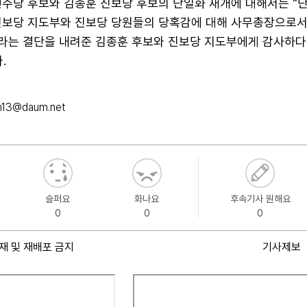
민주당 후보와 김종훈 진보당 후보의 단일화 재개에 대해서는 "
진보당 지도부와 진보당 당원들의 당혹감에 대해 사무총장으로서
개라는 결단을 내려준 김종훈 후보와 진보당 지도부에게 감사하다
.
m13@daum.net
슬퍼요
화나요
후속기사 원해요
0
0
0
재 및 재배포 금지
기사제보