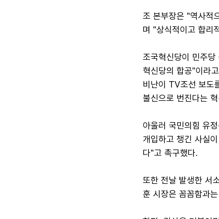
조 본부장은 "역사적
며 "상식적이고 합리적
조국혁신당이 민주당 
혁신당의 합공"이라고 
비난이 TV조선 보도를
불신으로 번진다는 혁
아울러 국민의힘 유정
개입하고 챙긴 사실이
다"고 촉구했다.
또한 전날 발생한 서
훈 시장은 꼼꼼함과는