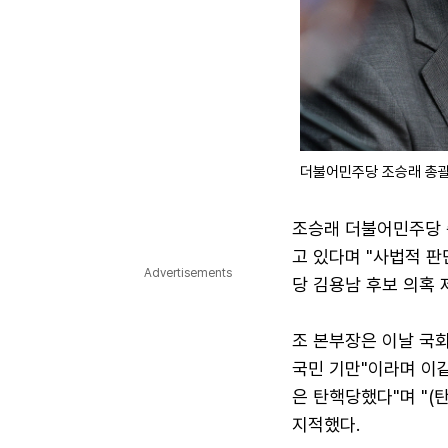
더불어민주당 조승래 총괄
조승래 더불어민주당 
고 있다며 "사법적 
Advertisements
당 김용남 후보 의혹 
조 본부장은 이날 국
국민 기만"이라며 이같
은 탄핵당했다"며 "(
지적했다.