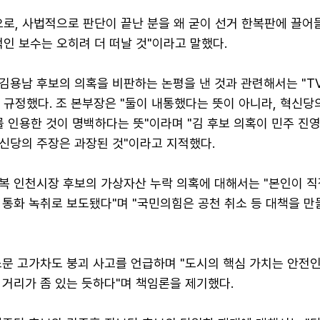
으로, 사법적으로 판단이 끝난 분을 왜 굳이 선거 한복판에 끌어
인 보수는 오히려 더 떠날 것"이라고 말했다.
김용남 후보의 의혹을 비판하는 논평을 낸 것과 관련해서는 "T
규정했다. 조 본부장은 "둘이 내통했다는 뜻이 아니라, 혁신당
 인용한 것이 명백하다는 뜻"이라며 "김 후보 의혹이 민주 진
신당의 주장은 과장된 것"이라고 지적했다.
복 인천시장 후보의 가상자산 누락 의혹에 대해서는 "본인이 직
 통화 녹취로 보도됐다"며 "국민의힘은 공천 취소 등 대책을 만
소문 고가차도 붕괴 사고를 언급하며 "도시의 핵심 가치는 안전인
 거리가 좀 있는 듯하다"며 책임론을 제기했다.