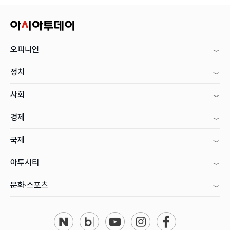
오피니언
정치
사회
경제
국제
아투시티
문화·스포츠