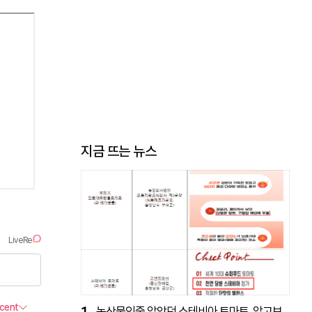
지금 뜨는 뉴스
1
농산물인줄 알았던 스테비아 토마토, 알고보