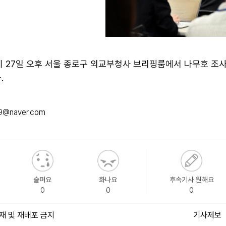
이 27일 오후 서울 종로구 외교부청사 브리핑룸에서 나무호 조
.
9@naver.com
슬퍼요
화나요
후속기사 원해요
0
0
0
재 및 재배포 금지
기사제보