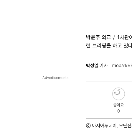
박윤주 외교부 1차관
련 브리핑을 하고 있다
박성일 기자
rnopark9
Advertisements
좋아요
0
ⓒ 아시아투데이, 무단전