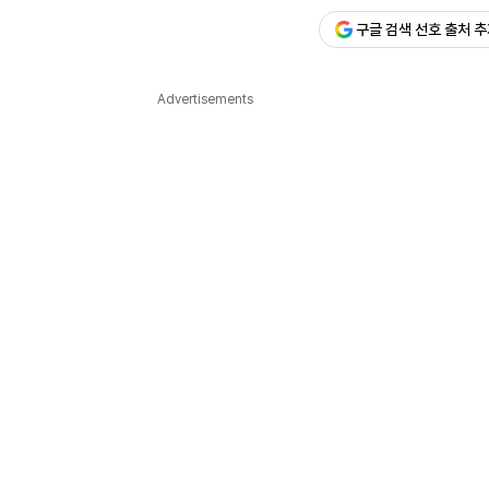
구글 검색 선호 출처 
다국어뉴스
ENGLISH
Tiếng Việt
中文
Advertisements