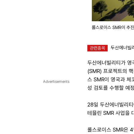
롤스로이스 SMR이 추진
두산에너빌리
관련종목
두산에너빌리티가 영국 
(SMR) 프로젝트의
스 SMR이 영국과 
Advertisements
성 검토를 수행할 예정
28일 두산에너빌리티
테믈린 SMR 사업을 
롤스로이스 SMR은 4