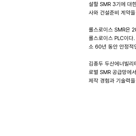
설할 SMR 3기에 
사와 건설준비 계약을 
롤스로이스 SMR은 2
롤스로이스 PLC이다.
소 60년 동안 안정적
김종두 두산에너빌리티
로벌 SMR 공급망에서
제작 경험과 기술력을