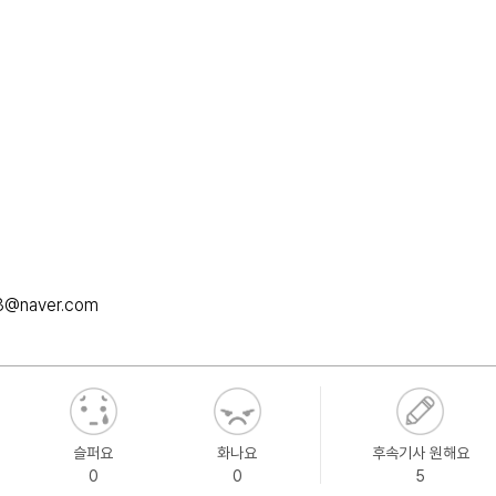
3@naver.com
슬퍼요
화나요
후속기사 원해요
0
0
5