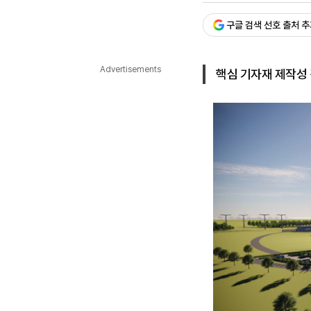
다국어뉴스
ENGLISH
Tiếng Việt
中文
구글 검색 선호 출처 
Advertisements
핵심 기자재 제작성