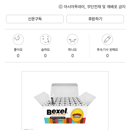
ⓒ 아시아투데이, 무단전재 및 재배포 금지
Unmute
신문구독
후원하기
좋아요
슬퍼요
화나요
후속기사 원해요
0
0
0
0