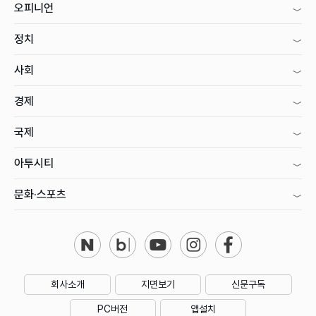
오피니언
정치
사회
경제
국제
아투시티
문화·스포츠
회사소개
지면보기
신문구독
PC버전
앱설치