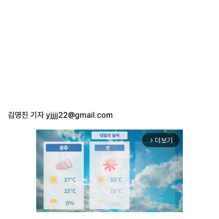
김영진 기자
yjjjj22@gmail.com
더보기
arrow_forward_ios