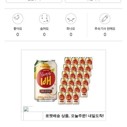
좋아요
슬퍼요
화나요
후속기사 원해요
0
0
0
0