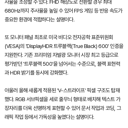
사율을 조정할 수 있다. FHD 해상도로 전환할 경우 최대
680Hz까지 주사율을 높일 수 있어 FPS 게임 등 반응 속도가
중요한 환경에 적합하다는 설명이다.
또 모니터 패널 최초로 미국 비디오 전자공학 표준위원회
(VESA)의 'DisplayHDR 트루블랙(True Black) 600' 인증을
지원한다. 기존 프리미엄 자발광 모니터 시장 최고 등급으로
평가받던 '트루블랙 500'을 넘어서는 수준으로, 블랙 표현력
과 HDR 밝기를 동시에 강화했다.
아울러 올해 새롭게 적용된 'V-스트라이프' 픽셀 구조도 탑재
했다. RGB 서브픽셀을 세로 줄무늬 형태로 배치해 텍스트 가
장자리를 더욱 선명하게 표현할 수 있어 문서 작업과 코딩, 그
래픽 작업 등에서 가독성을 높였다는 설명이다.