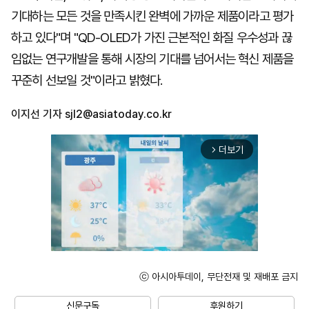
기대하는 모든 것을 만족시킨 완벽에 가까운 제품이라고 평가
하고 있다"며 "QD-OLED가 가진 근본적인 화질 우수성과 끊
임없는 연구개발을 통해 시장의 기대를 넘어서는 혁신 제품을
꾸준히 선보일 것"이라고 밝혔다.
이지선 기자
sjl2@asiatoday.co.kr
더보기
arrow_forward_ios
ⓒ 아시아투데이, 무단전재 및 재배포 금지
Unmute
신문구독
후원하기