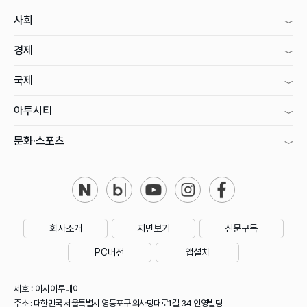
사회
경제
국제
아투시티
문화·스포츠
회사소개
지면보기
신문구독
PC버전
앱설치
제호 : 아시아투데이
주소 : 대한민국 서울특별시 영등포구 의사당대로1길 34 인영빌딩