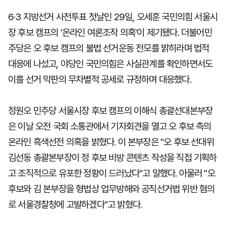
6·3 지방선거 사전투표 첫날인 29일, 오세훈 국민의힘 서울시
장 후보 캠프의 '온라인 여론조작 의혹'이 제기됐다. 더불어민
주당은 오 후보 캠프의 불법 선거운동 전모를 밝히라며 법적
대응에 나섰고, 야당인 국민의힘은 사실관계를 확인하면서도
이를 선거 막판의 무차별적 공세로 규정하며 대응했다.
정원오 민주당 서울시장 후보 캠프의 이해식 총괄선대본부장
은 이날 오전 국회 소통관에서 기자회견을 열고 오 후보 측의
온라인 흑색선전 의혹을 밝혔다. 이 본부장은 "오 후보 선대위
김선동 총괄본부장이 정 후보 비방 콘텐츠 작성을 직접 기획하
고 조직적으로 유포한 정황이 드러났다"고 말했다. 아울러 "오
후보와 김 본부장을 형법상 업무방해와 공직선거법 위반 혐의
로 서울경찰청에 고발하겠다"고 밝혔다.