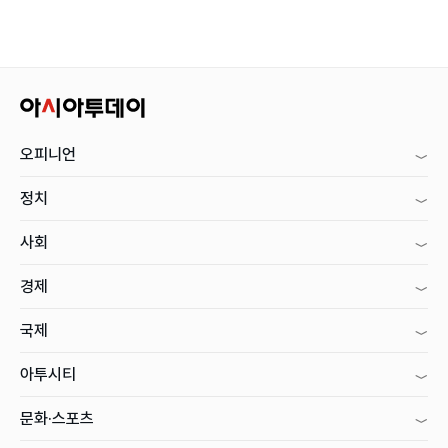
오피니언
정치
사회
경제
국제
아투시티
문화·스포츠