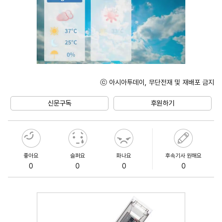
ⓒ 아시아투데이, 무단전재 및 재배포 금지
Unmute
신문구독
후원하기
좋아요
슬퍼요
화나요
후속기사 원해요
0
0
0
0