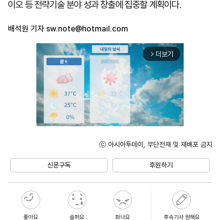
이오 등 전략기술 분야 성과 창출에 집중할 계획이다.
배석원 기자
sw.note@hotmail.com
더보기
arrow_forward_ios
ⓒ 아시아투데이, 무단전재 및 재배포 금지
Unmute
신문구독
후원하기
좋아요
슬퍼요
화나요
후속기사 원해요