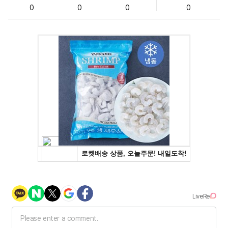
0
0
0
0