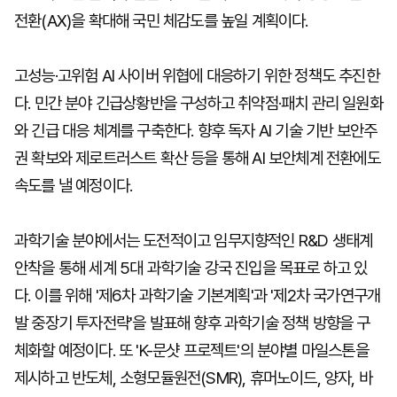
전환(AX)을 확대해 국민 체감도를 높일 계획이다.
고성능·고위험 AI 사이버 위협에 대응하기 위한 정책도 추진한
다. 민간 분야 긴급상황반을 구성하고 취약점·패치 관리 일원화
와 긴급 대응 체계를 구축한다. 향후 독자 AI 기술 기반 보안주
권 확보와 제로트러스트 확산 등을 통해 AI 보안체계 전환에도
속도를 낼 예정이다.
과학기술 분야에서는 도전적이고 임무지향적인 R&D 생태계
안착을 통해 세계 5대 과학기술 강국 진입을 목표로 하고 있
다. 이를 위해 '제6차 과학기술 기본계획'과 '제2차 국가연구개
발 중장기 투자전략'을 발표해 향후 과학기술 정책 방향을 구
체화할 예정이다. 또 'K-문샷 프로젝트'의 분야별 마일스톤을
제시하고 반도체, 소형모듈원전(SMR), 휴머노이드, 양자, 바