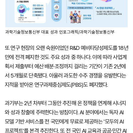
과학기술정보통신부 대표 성과 인포그래픽/과학기술정보통신부
또 연구 현장의 오랜 숙원이었던 R&D 예비타당성제도를 18년
만에 전격 폐지한 것도 주요 성과 중 하나다. 이에 따라 사업계
획서 제출부터 예산 배분·조정까지 걸리는 기간이 기존 2년에
서 5개월로 단축됐다. 아울러 과도한 수주 경쟁을 유발한다는
지적을 받아온 연구과제중심제도(PBS)도 폐지했다.
과기부는 2년 차부터 그동안 추진해 온 정책을 연계해 시너지
와 성과 창출에 주력한다는 방침이다. AI 분야에서는 독자 AI
모델 기반 서비스를 전 국민에게 무료로 제공하는 '모두의 AI
프로젝트'를 본격 추진한다. 또 전 국민 AI 교육과 공공·민간 AI