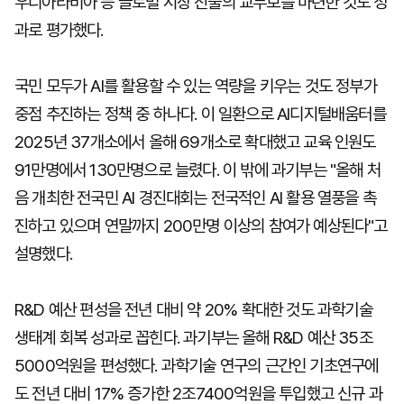
우디아라비아 등 글로벌 시장 진출의 교두보를 마련한 것도 성
과로 평가했다.
국민 모두가 AI를 활용할 수 있는 역량을 키우는 것도 정부가
중점 추진하는 정책 중 하나다. 이 일환으로 AI디지털배움터를
2025년 37개소에서 올해 69개소로 확대했고 교육 인원도
91만명에서 130만명으로 늘렸다. 이 밖에 과기부는 "올해 처
음 개최한 전국민 AI 경진대회는 전국적인 AI 활용 열풍을 촉
진하고 있으며 연말까지 200만명 이상의 참여가 예상된다"고
설명했다.
R&D 예산 편성을 전년 대비 약 20% 확대한 것도 과학기술
생태계 회복 성과로 꼽힌다. 과기부는 올해 R&D 예산 35조
5000억원을 편성했다. 과학기술 연구의 근간인 기초연구에
도 전년 대비 17% 증가한 2조7400억원을 투입했고 신규 과