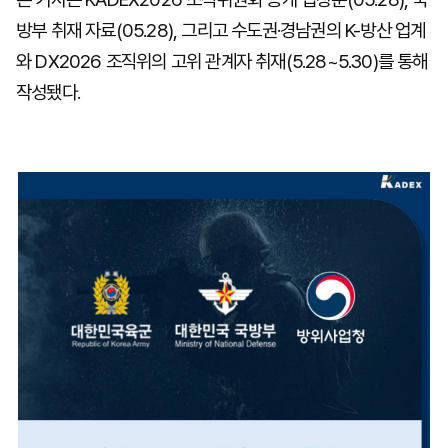
방부 취재 자료(05.28), 그리고 수도권·경남권의 K-방산 업계
와 DX2026 조직위의 고위 관계자 취재(5.28~5.30)를 통해
작성됐다.