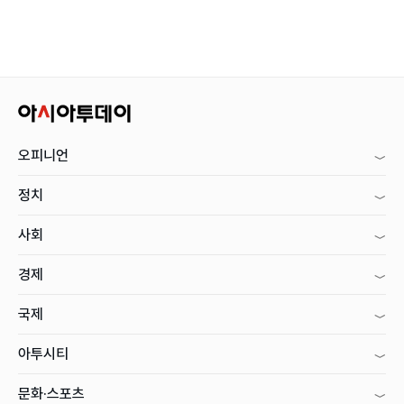
오피니언
정치
사회
경제
국제
아투시티
문화·스포츠