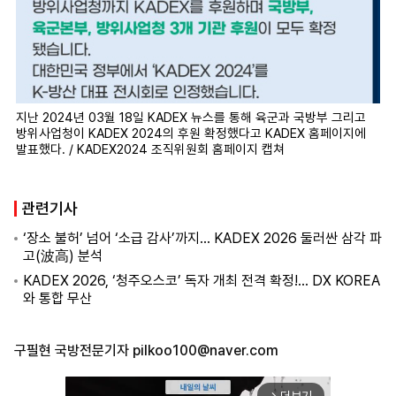
지난 2024년 03월 18일 KADEX 뉴스를 통해 육군과 국방부 그리고
방위사업청이 KADEX 2024의 후원 확정했다고 KADEX 홈페이지에
발표했다. / KADEX2024 조직위원회 홈페이지 캡쳐
관련기사
‘장소 불허’ 넘어 ‘소급 감사’까지… KADEX 2026 둘러싼 삼각 파
고(波高) 분석
KADEX 2026, ‘청주오스코’ 독자 개최 전격 확정!… DX KOREA
와 통합 무산
구필현 국방전문기자
pilkoo100@naver.com
arrow_forward_ios