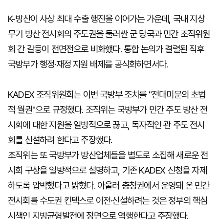
K-방산이 사상 최대 수출 행진을 이어가는 가운데, 국내 지상
무기 방산 전시회의 주도권을 둘러싼 군 당국과 민간 조직위원
회 간 갈등이 전면전으로 비화했다. 통합 논의가 결렬된 직후
국방부가 행정·재정 지원 배제를 공식화하면서다.
KADEX 조직위원회는 이번 국방부 조치를 "전대미문의 초법
적 월권"으로 규정했다. 조직위는 국방부가 민간 주도 방산 전
시회에 대한 지원을 일방적으로 끊고, 독자적인 관 주도 전시
회를 신설하려 한다고 주장했다.
조직위는 또 국방부가 방산업체들을 별도로 소집해 새로운 전
시회 구상을 일방적으로 설명하고, 기존 KADEX 신청을 자제
하도록 압박했다고 밝혔다. 아울러 충청권에서 운영돼 온 민간
전시회를 수도권 킨텍스로 이전·신설하려는 것은 정부의 핵심
시책인 지방균형발전에 정면으로 역행한다고 주장했다.