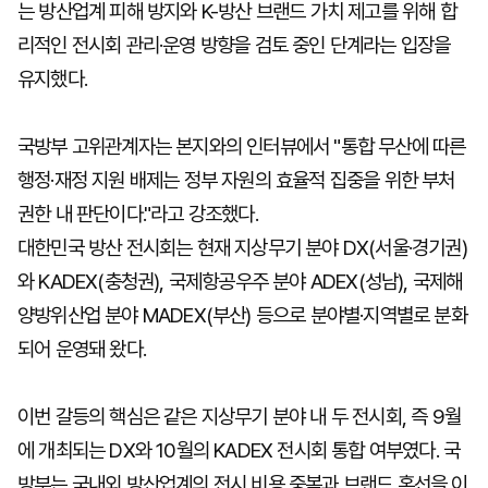
는 방산업계 피해 방지와 K-방산 브랜드 가치 제고를 위해 합
리적인 전시회 관리·운영 방향을 검토 중인 단계라는 입장을
유지했다.
국방부 고위관계자는 본지와의 인터뷰에서 "통합 무산에 따른
행정·재정 지원 배제는 정부 자원의 효율적 집중을 위한 부처
권한 내 판단이다."라고 강조했다.
대한민국 방산 전시회는 현재 지상무기 분야 DX(서울·경기권)
와 KADEX(충청권), 국제항공우주 분야 ADEX(성남), 국제해
양방위산업 분야 MADEX(부산) 등으로 분야별·지역별로 분화
되어 운영돼 왔다.
이번 갈등의 핵심은 같은 지상무기 분야 내 두 전시회, 즉 9월
에 개최되는 DX와 10월의 KADEX 전시회 통합 여부였다. 국
방부는 국내외 방산업계의 전시 비용 중복과 브랜드 혼선을 이