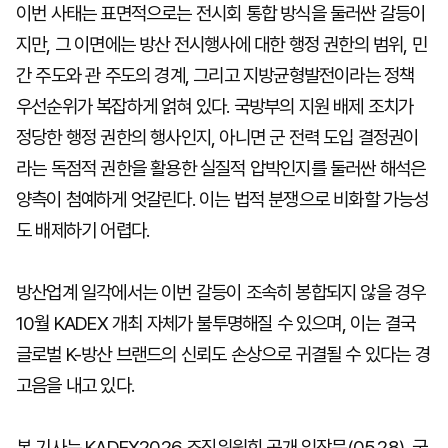
이번 사태는 표면적으로는 전시회 통합 방식을 둘러싼 갈등이
지만, 그 이면에는 방산 전시행사에 대한 행정 권한의 범위, 민
간 주도와 관 주도의 경계, 그리고 지방균형발전이라는 정책
우선순위가 복잡하게 얽혀 있다. 국방부의 지원 배제 조치가
정당한 행정 권한의 행사인지, 아니면 군 전력 도입 결정권이
라는 독점적 권한을 활용한 실질적 압박인지를 둘러싼 해석은
양측이 첨예하게 엇갈린다. 이는 법적 분쟁으로 비화할 가능성
도 배제하기 어렵다.
방산업계 일각에서는 이번 갈등이 조속히 봉합되지 않을 경우
10월 KADEX 개최 자체가 불투명해질 수 있으며, 이는 결국
글로벌 K-방산 브랜드의 신뢰도 손상으로 귀결될 수 있다는 경
고음을 내고 있다.
본 기사는 KADEX2026 조직위원회 공개 입장문(05.28), 국