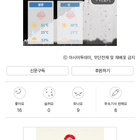
더보기
ⓒ 아시아투데이, 무단전재 및 재배포 금지
Mute
신문구독
후원하기
좋아요
슬퍼요
화나요
후속기사 원해요
16
0
9
8