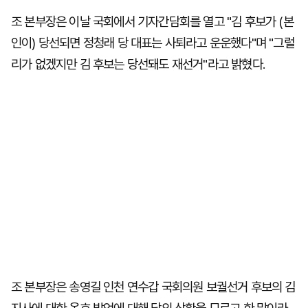
조 본부장은 이날 국회에서 기자간담회를 열고 "김 후보가 (본
인이) 당선되면 정청래 당 대표는 사퇴라고 운운했다"며 "그럴
리가 없겠지만 김 후보는 당선돼도 재선거"라고 밝혔다.
조 본부장은 송영길 인천 연수갑 국회의원 보궐선거 후보의 김