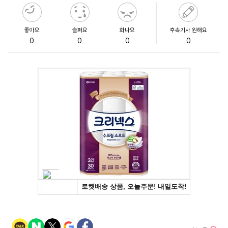
좋아요
슬퍼요
화나요
후속기사 원해요
0
0
0
0