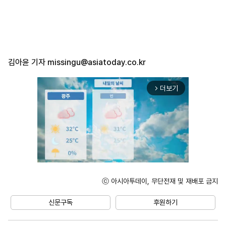
김아윤 기자
missingu@asiatoday.co.kr
더보기
arrow_forward_ios
ⓒ 아시아투데이, 무단전재 및 재배포 금지
Unmute
신문구독
후원하기