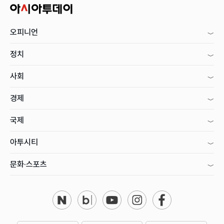
오피니언
정치
사회
경제
국제
아투시티
문화·스포츠