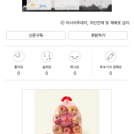
ⓒ 아시아투데이, 무단전재 및 재배포 금지
Mute
신문구독
후원하기
좋아요
슬퍼요
화나요
후속기사 원해요
0
0
0
0