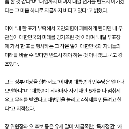
쯤 한 것 같다"며 "내일까지 버텨서 내일 선거를 반드시 이기겠
다는 그 마음 하나로 지금까지 버티고 있다"고 밝혔다.
이어 "내 한 표가 부족해서 국민의힘이 패배하게 된다면 내 무
관심이 대한민국의 미래를 망가뜨린 것"이라며 "내일 투표장
에 가서 한 표를 행사하는 그 작은 일이 대한민국과 자녀들의
미래를 바꿀 수 있다면 반드시 해야 하는 것 아니겠느냐"고 강
조했다.
그는 정부·여당을 향해서도 "이재명 대통령과 민주당은 얼마나
오만하냐"며 "대통령이 되자마자 자기 재판 5개를 다 멈춰세
우고 무죄를 받겠다고 대법관을 늘리고 4심제를 만들려고 한
다"고 지적했다.
장 위원장과 오 후보 등은 유세 말미 '세금폭탄', '독재정권', '재