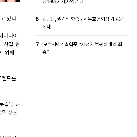
에 16배 시세차익 기대
고 있다.
6
런민망, 권기식 한중도시우호협회장 기고문
게재
경제미디어
과 산업 현
7
‘모솔연애2’ 최혁준, “시청자 불편하게 해 죄
송”
기 위해
 트렌드를
 눈길을 끈
육을 강조