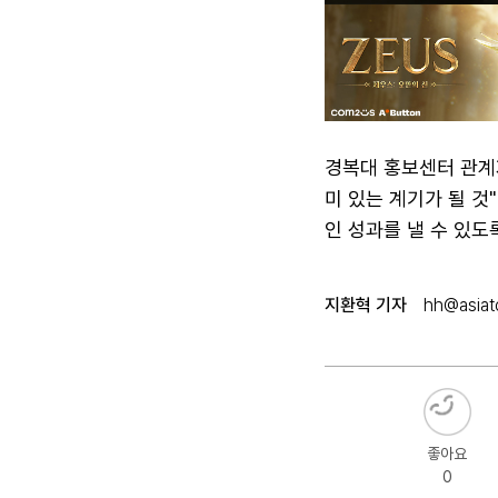
경복대 홍보센터 관계
미 있는 계기가 될 것
인 성과를 낼 수 있도
지환혁 기자
hh@asiato
좋아요
0