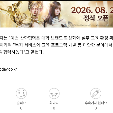
자는 "이번 산학협력은 대학 브랜드 활성화와 실무 교육 환경 
"이라며 "복지 서비스와 교육 프로그램 개발 등 다양한 분야에서
록 협력하겠다"고 말했다.
day.co.kr
슬퍼요
화나요
후속기사 원해요
0
0
0