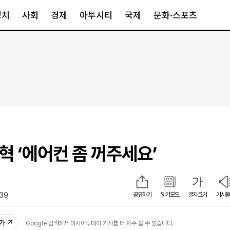
정치
사회
경제
아투시티
국제
문화·스포츠
경제
아투시티
국제
경제일반
종합
세계일반
정책
메트로
아시아·호주
금융·증권
경기·인천
북미
산업
세종·충청
중남미
IT·과학
영남
유럽
혁 ‘에어컨 좀 꺼주세요’
부동산
호남
중동·아프리
유통
강원
중기·벤처
제주
:39
공유하기
읽기모드
글자크기
기사듣
인스타그램
추가
Google 검색에서 아시아투데이 기사를 더 자주 볼 수 있습니다.