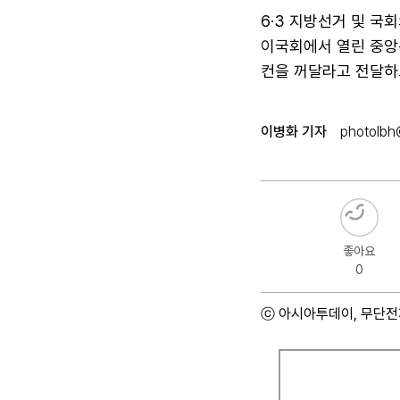
6·3 지방선거 및 
이국회에서 열린 중앙
컨을 꺼달라고 전달하
이병화 기자
photolbh@
좋아요
0
ⓒ 아시아투데이, 무단전