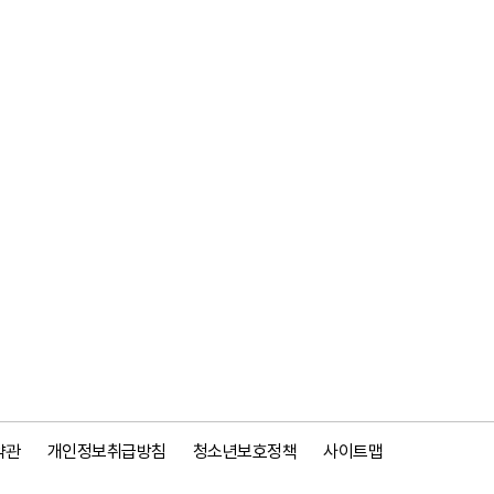
약관
개인정보취급방침
청소년보호정책
사이트맵