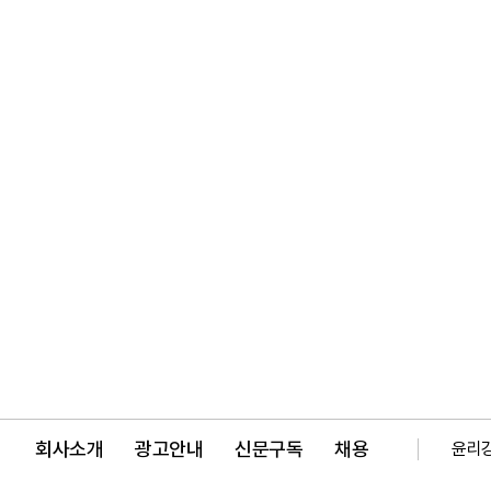
회사소개
광고안내
신문구독
채용
윤리