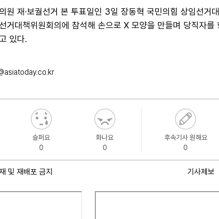
국회의원 재·보궐선거 본 투표일인 3일 장동혁 국민의힘 상임선거
선거대책위원회의에 참석해 손으로 X 모양을 만들며 당직자를 
고 있다.
asiatoday.co.kr
슬퍼요
화나요
후속기사 원해요
0
0
0
재 및 재배포 금지
기사제보