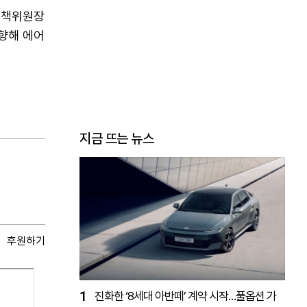
대책위원장
향해 에어
지금 뜨는 뉴스
후원하기
1
진화한 ‘8세대 아반떼’ 계약 시작…풀옵션 가