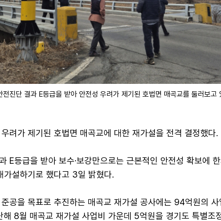
전진단 결과 E등급을 받아 안전성 우려가 제기된 호법면 매곡교를 둘러보고 
 우려가 제기된 호법면 매곡교에 대한 재가설을 전격 결정했다.
과 E등급을 받아 보수·보강만으로는 근본적인 안전성 확보에 한
재가설하기로 했다고 3일 밝혔다.
월 준공을 목표로 추진하는 매곡교 재가설 공사에는 94억원의 사
지난해 8월 매곡교 재가설 사업비 가운데 5억원을 경기도 특별