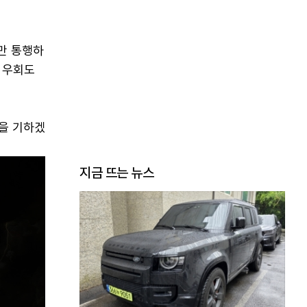
만 통행하
한 우회도
을 기하겠
지금 뜨는 뉴스