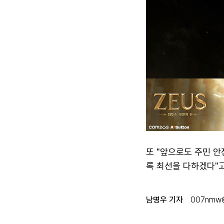
또 "앞으로도 주민 
록 최선을 다하겠다"고
남명우 기자
007nmw@