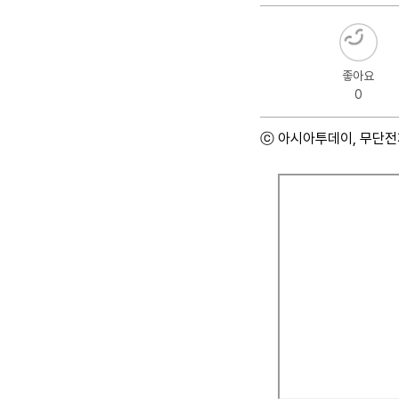
좋아요
0
ⓒ 아시아투데이, 무단전