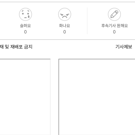
슬퍼요
화나요
후속기사 원해요
0
0
0
재 및 재배포 금지
기사제보