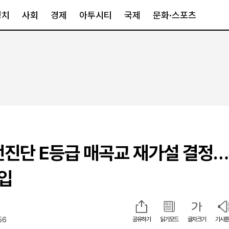
정치
사회
경제
아투시티
국제
문화·스포츠
경제
아투시티
국제
경제일반
종합
세계일반
정책
메트로
아시아·호주
금융·증권
경기·인천
북미
산업
세종·충청
중남미
IT·과학
영남
유럽
전진단 E등급 매곡교 재가설 결정
부동산
호남
중동·아프리
유통
강원
투입
중기·벤처
제주
56
공유하기
읽기모드
글자크기
기사듣
인스타그램