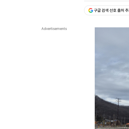
다국어뉴스
ENGLISH
Tiếng Việt
中文
구글 검색 선호 출처 
Advertisements