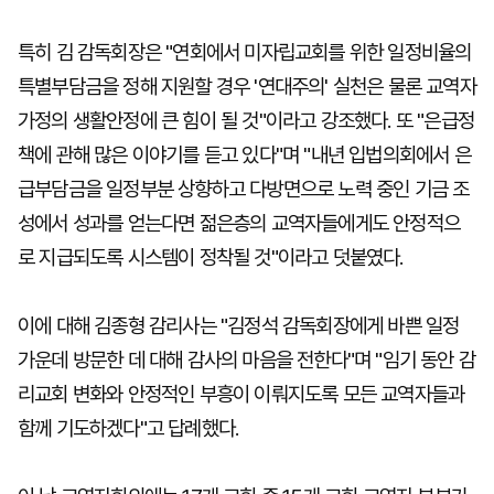
특히 김 감독회장은 "연회에서 미자립교회를 위한 일정비율의
특별부담금을 정해 지원할 경우 '연대주의' 실천은 물론 교역자
가정의 생활안정에 큰 힘이 될 것"이라고 강조했다. 또 "은급정
책에 관해 많은 이야기를 듣고 있다"며 "내년 입법의회에서 은
급부담금을 일정부분 상향하고 다방면으로 노력 중인 기금 조
성에서 성과를 얻는다면 젊은층의 교역자들에게도 안정적으
로 지급되도록 시스템이 정착될 것"이라고 덧붙였다.
이에 대해 김종형 감리사는 "김정석 감독회장에게 바쁜 일정
가운데 방문한 데 대해 감사의 마음을 전한다"며 "임기 동안 감
리교회 변화와 안정적인 부흥이 이뤄지도록 모든 교역자들과
함께 기도하겠다"고 답례했다.