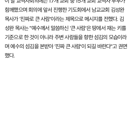
이 날 교역자회의에는 17개 교회 중 15개 교회 교역자 부부가
함께했으며 회의에 앞서 진행한 기도회에서 남교교회 김성완
목사가 '진짜로 큰 사람'이라는 제목으로 메시지를 전했다. 김
성완 목사는 "예수께서 말씀하신 '큰 사람'은 땅에서 재는 키를
기준으로 한 것이 아니라 주변 사람들을 향한 섬김의 모습이라
며 예수의 섬김을 본받아 '진짜 큰 사람'이 되길 바란다"고 권면
했다.