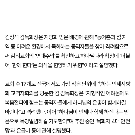
김정석 감독회장은 지방회 방문 배경에 관해 "농어촌과 섬 지
역 등 어려운 환경에서 목회하는 동역자들을 찾아 격려함으로
써 감리교회의 '연대주의'를 확인하고 하나님나라 확장에 '더불
어, 함께 한다'는 의식을 함양하기 위함"이라고 설명했다.
교회 수 17개로 전국에서도 가장 작은 단위에 속하는 인제지방
회 교역자회의를 방문한 김 감독회장은 "지형적인 어려움에도
복음전파에 힘쓰는 동역자들에게 하나님의 은총이 함께하길
바란다"고 격려했다. 이어 "하나님이 언제나 함께 하신다는 믿
음으로 목양일념하길 기도한다"며 추진 중인 '목회자 4대 안전
망'과 은급비 등에 관해 설명했다.