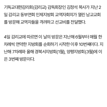
기독교대한감리회(감리교) 감독회장인 김정석 목사가 지난 2
일 감리교 동부연회 인제지방회 교역자회의가 열린 남교교회
를 방문해 교역자들을 격려하고 선교비를 전달했다.
4일 감리교에 따르면 이 날의 방문은 지난해 6월부터 매월 한
차례씩 연약한 지방회를 순회하기 시작한 이후 10번째이다. 지
난해 7차례와 올해 경북서지방회(1월), 양평지방회(3월)에 이
은 3번째 방문이다.