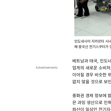
인도네시아 자카르타 시내
해 중국산 전기스쿠터가 인
베트남과 태국, 인도
업계의 새로운 소비처
Advertisements
이어질 경우 비슷한 
없지 않을 것으로 보인
중화권 경제 정보에 
은 과잉 생산으로 인해
파산이 일상인 전기자