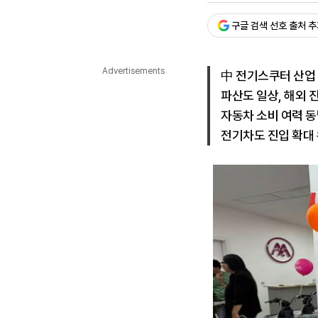
다국어뉴스
ENGLISH
Tiếng Việt
中文
구글 검색 선호 출처 
Advertisements
中 전기스쿠터 산업
파산도 일상, 해외 
자동차 소비 여력 
전기차도 진입 확대 