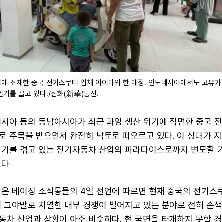
에 소재한 중국 전기스쿠터 업체 아이마의 한 매장. 인도네시아에서도 고유가
기를 끌고 있다./신화(新華)통신.
네시아 등의 동남아시아가 최근 과잉 생산 위기에 직면한 중국 
로 주목을 받으면서 완전히 낙토로 떠오르고 있다. 이 상태가 
위기를 겪고 있는 전기자동차 산업의 파라다이스로까지 변모할 
다.
밝은 베이징 소식통들의 4일 전언에 따르면 현재 중국의 전기스
 그야말로 치열한 내부 경쟁이 벌어지고 있는 분야로 전혀 손색
동차 산업과 상황이 아주 비슷하다. 현 국면을 타개하지 못할 경