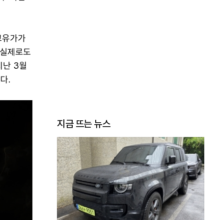
고유가가
 실제로도
지난 3월
다.
지금 뜨는 뉴스