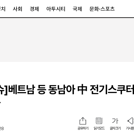
정치
사회
경제
아투시티
국제
문화·스포츠
경제
아투시티
국제
경제일반
종합
세계일반
정책
메트로
아시아·호주
금융·증권
경기·인천
북미
산업
세종·충청
중남미
IT·과학
영남
유럽
슈]베트남 등 동남아 中 전기스쿠터
부동산
호남
중동·아프리
유통
강원
상
중기·벤처
제주
28
공유하기
읽기모드
글자크기
기사듣
인스타그램