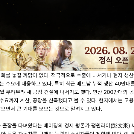
기회를 놓칠 까닭이 없다. 적극적으로 수출에 나서거나 현지 생산
 수요에 대응하고 있다. 특히 최근 베트남 누적 생산 40만대
월 부랴부랴 새 공장 건설에 나서기도 했다. 연산 200만대의 
수요까지 계산, 공장을 신축했다고 볼 수 있다. 현지에서는 고용
받으면서 큰 기대를 모으는 것으로 알려지고 있다.
아 출장을 다녀왔다는 베이징의 경제 평론가 팽원라이(彭文來) 씨
아 등은 자동차를 구매할 능력의 소비자들이 제한돼 있다. 이 