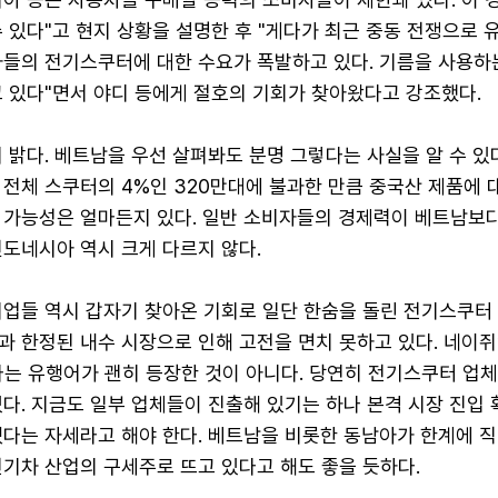
 있다"고 현지 상황을 설명한 후 "게다가 최근 중동 전쟁으로 
자들의 전기스쿠터에 대한 수요가 폭발하고 있다. 기름을 사용하
고 있다"면서 야디 등에게 절호의 기회가 찾아왔다고 강조했다.
 밝다. 베트남을 우선 살펴봐도 분명 그렇다는 사실을 알 수 있다.
전체 스쿠터의 4%인 320만대에 불과한 만큼 중국산 제품에 
 가능성은 얼마든지 있다. 일반 소비자들의 경제력이 베트남보
인도네시아 역시 크게 다르지 않다.
기업들 역시 갑자기 찾아온 기회로 일단 한숨을 돌린 전기스쿠터
과 한정된 내수 시장으로 인해 고전을 면치 못하고 있다. 네이쥐
라는 유행어가 괜히 등장한 것이 아니다. 당연히 전기스쿠터 업
다. 지금도 일부 업체들이 진출해 있기는 하나 본격 시장 진입 
겠다는 자세라고 해야 한다. 베트남을 비롯한 동남아가 한계에 직
전기차 산업의 구세주로 뜨고 있다고 해도 좋을 듯하다.