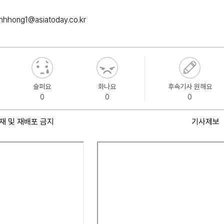
mhhong1@asiatoday.co.kr
슬퍼요
화나요
후속기사 원해요
0
0
0
재 및 재배포 금지
기사제보