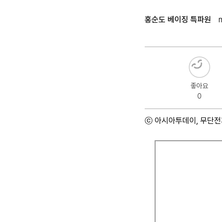
홍순도 베이징 특파원
좋아요
0
ⓒ 아시아투데이, 무단전