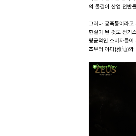
의 물결이 산업 전반을
그러나 궁즉통이라고 
현실이 된 것도 전기
평균적인 소비자들이 
초부터 야디(雅迪)와