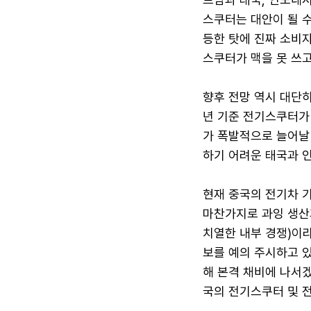
스쿠터는 대안이 될 수
등한 탓에 진짜 소비
스쿠터가 맥을 못 쓰
향후 전망 역시 대단히
년 기준 전기스쿠터가 
가 폭발적으로 늘어날
하기 어려운 태국과 
현재 중국의 전기차 
마찬가지로 과잉 생산
치열한 내부 경쟁)이
보를 예의 주시하고 있
해 본격 채비에 나서
국의 전기스쿠터 및 