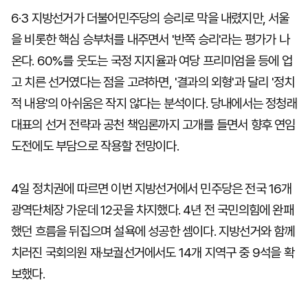
6·3 지방선거가 더불어민주당의 승리로 막을 내렸지만, 서울
을 비롯한 핵심 승부처를 내주면서 '반쪽 승리'라는 평가가 나
온다. 60%를 웃도는 국정 지지율과 여당 프리미엄을 등에 업
고 치른 선거였다는 점을 고려하면, '결과의 외형'과 달리 '정치
적 내용'의 아쉬움은 작지 않다는 분석이다. 당내에서는 정청래
대표의 선거 전략과 공천 책임론까지 고개를 들면서 향후 연임
도전에도 부담으로 작용할 전망이다.
4일 정치권에 따르면 이번 지방선거에서 민주당은 전국 16개
광역단체장 가운데 12곳을 차지했다. 4년 전 국민의힘에 완패
했던 흐름을 뒤집으며 설욕에 성공한 셈이다. 지방선거와 함께
치러진 국회의원 재·보궐선거에서도 14개 지역구 중 9석을 확
보했다.