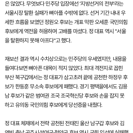
은 않았다. 무엇보다 민주당 입장에선 '지방선거의 전부'라는
서울시장 탈환 실패가 뼈아플 수밖에 없다. 선거 기간 내내 우
세한 흐름을 보였던 정원오 후보는 개표 막판 오세훈 국민의힘
후보에게 역전을 허용하며 고배를 마셨다. 정 대표 역시 "서울
을 탈환하지 못해 아프다"고 했다.
재보선 결과 역시 수치상으로는 민주당의 우세였지만, 내용을
들여다보면 뼈아픈 대목이 적지 않았다. 최대 격전지로 꼽힌
부산 북구갑에서는 정 대표가 삼고초려 끝에 공천한 하정우 후
보가 한동훈 무소속 후보에게 패했다. 경기 평택을에서도 김용
남 후보가 같은 범여권 조국 조국혁신당 후보와 손을 잡지 못
하고 유의동 국민의힘 후보에게 당선증을 내줬다.
정 대표 체제에서 전략 공천된 전태진 울산 남구갑 후보와 김
영빈 충남 공주시·부여군·청양군 후보 역시 국회 입성에 실패했