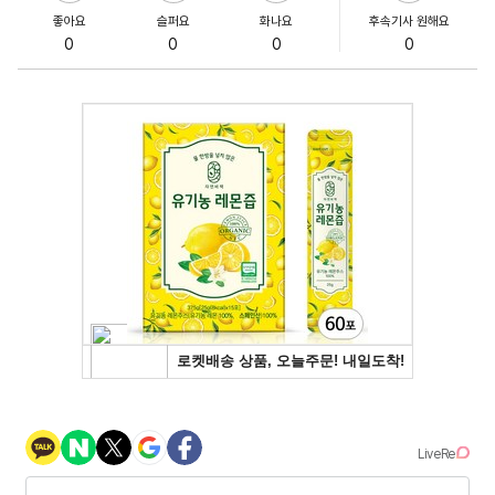
좋아요
슬퍼요
화나요
후속기사 원해요
0
0
0
0