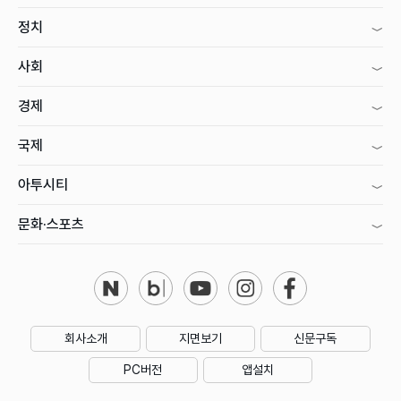
정치
사회
경제
국제
아투시티
문화·스포츠
회사소개
지면보기
신문구독
PC버전
앱설치