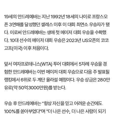
19세의 안드레예바는 지난 1992년 18세의 나이로 프랑스오
픈 3연패를 달성했던 셀레스 이후 이 대회 최연소 우승자가 됐
다. 이로써 안드레예바는 생애 첫 메이저 대회 우승을 수확했
다. 10대 선수의 메이저 대회 우승은 2023년 US오픈의 코코
고프(미국) 이후 처음이다.
앞서 여자프로테니스(WTA) 투어 대회에서 5차례 우승을 경
험한 안드레예바는 이번 메이저 대회 우승으로 다음 주 발표될
랭킹에서 6위로 두 계단 올라설 예정이다. 우승 상금은 280만
유로(약 50억3000만원)를 받는다.
우승 후 안드레예바는 "항상 자신을 믿고 어려운 순간에도
100%를 쏟아부었다"며 "더 나은 선수, 더 나은 사람이 되기