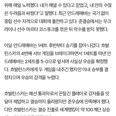
위해 매일 노력했다. 내가 해낼 수 있다고 믿었고, 내 안의 수많
은 두려움과 싸웠다"고 말했다. 최근 안드레예바는 국기 없이
중립 선수 자격으로 대회에 출전하고 있다. 준결승에서는 우크
라이나 선수 마르타 코스튜크를 꺾은 뒤 악수를 받지 못했다.
이날 안드레예바는 1세트 후반부터 승기를 잡아 나갔다. 흐발
린스카의 4번째 서브 게임을 브레이크하면서 1세트를 따낸 안
드레예바는 2세트를 5-0으로 앞서며 사실상 우승을 확정했
다. 흐발린스카에게 두 게임을 내주긴 했지만 이내 승부를 결
정지으며 우승의 감격을 누렸다.
흐발린스카는 예선 통과자로서 끈질긴 플레이로 강자들을 잇
달아 제압하고 결승까지 올라왔지만 준우승에 만족해야 했다.
다만 흐발린스카는 결승 진출로 세계랭킹이 약 100계단 상승