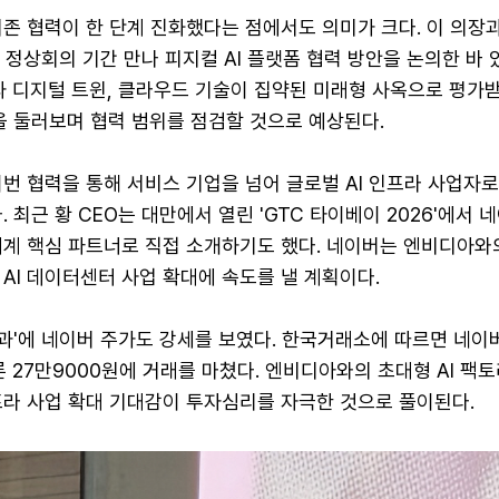
존 협력이 한 단계 진화했다는 점에서도 의미가 크다. 이 의장과
C 정상회의 기간 만나 피지컬 AI 플랫폼 협력 방안을 논의한 바 
과 디지털 트윈, 클라우드 기술이 집약된 미래형 사옥으로 평가
을 둘러보며 협력 범위를 점검할 것으로 예상된다.
이번 협력을 통해 서비스 기업을 넘어 글로벌 AI 인프라 사업자
. 최근 황 CEO는 대만에서 열린 'GTC 타이베이 2026'에서
생태계 핵심 파트너로 직접 소개하기도 했다. 네이버는 엔비디아와
 AI 데이터센터 사업 확대에 속도를 낼 계획이다.
효과'에 네이버 주가도 강세를 보였다. 한국거래소에 따르면 네이
오른 27만9000원에 거래를 마쳤다. 엔비디아와의 초대형 AI 팩
프라 사업 확대 기대감이 투자심리를 자극한 것으로 풀이된다.