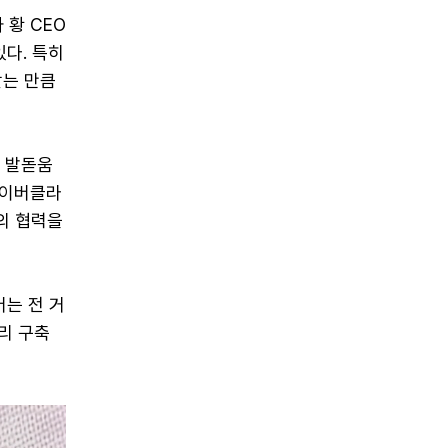
 황 CEO
있다. 특히
받는 만큼
로 발돋움
 네이버클라
의 협력을
버는 전 거
토리 구축