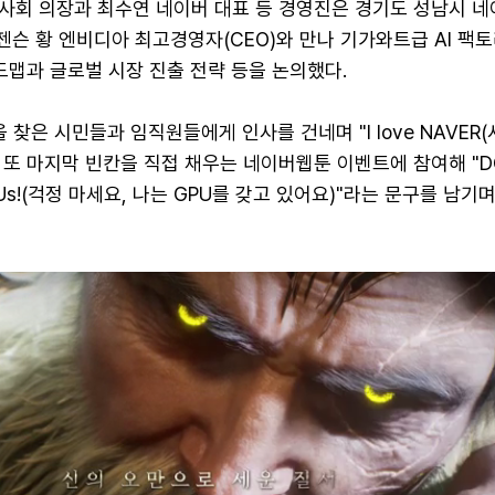
이사회 의장과 최수연 네이버 대표 등 경영진은 경기도 성남시 
 젠슨 황 엔비디아 최고경영자(CEO)와 만나 기가와트급 AI 팩
드맵과 글로벌 시장 진출 전략 등을 논의했다.
 찾은 시민들과 임직원들에게 인사를 건네며 "I love NAVER
. 또 마지막 빈칸을 직접 채우는 네이버웹툰 이벤트에 참여해 "D
 GPUs!(걱정 마세요, 나는 GPU를 갖고 있어요)"라는 문구를 남기