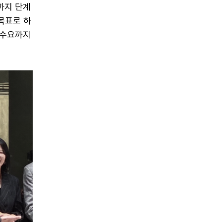
W까지 단계
목표로 하
 수요까지