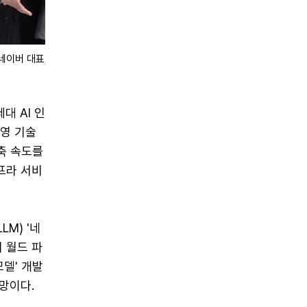
이버 대표, 젠슨 황 엔비디아 CEO가 8일 네이버 1784 사옥에서 만났
대 AI 인
운영 기술
구축 속도를
프라 서비
M) '네
 월드 파
모델' 개발
전망이다.