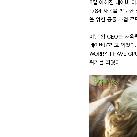
8일 이해진 네이버 
1784 사옥을 방문한
을 위한 공동 사업 로
이날 황 CEO는 사옥을
네이버!)"라고 외쳤다
WORRY! I HAVE
위기를 띄웠다.