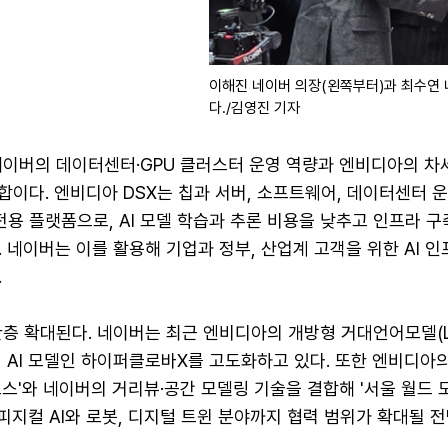
이해진 네이버 의장(왼쪽부터)과 최수연 네
다./김영진 기자
이버의 데이터센터·GPU 클러스터 운영 역량과 엔비디아의 차세
 결합이다. 엔비디아 DSX는 칩과 서버, 소프트웨어, 데이터센터 
 전용 플랫폼으로, AI 모델 학습과 추론 비용을 낮추고 인프라 
 네이버는 이를 활용해 기업과 정부, 산업계 고객을 위한 AI 인
.
층 확대된다. 네이버는 최근 엔비디아의 개방형 거대언어모델(LL
 AI 모델인 하이퍼클로바X를 고도화하고 있다. 또한 엔비디아의
스'와 네이버의 거리뷰·공간 모델링 기술을 결합해 '서울 월드 
 피지컬 AI와 로봇, 디지털 트윈 분야까지 협력 범위가 확대될 