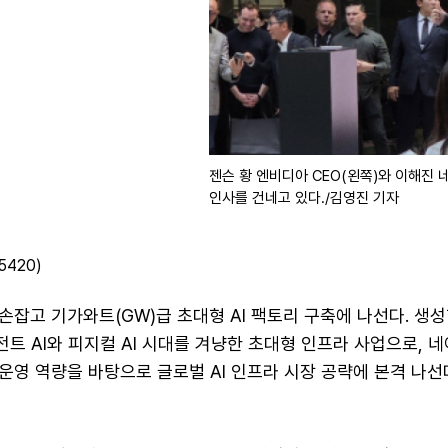
젠슨 황 엔비디아 CEO(왼쪽)와 이해진 
인사를 건네고 있다./김영진 기자
5420)
잡고 기가와트(GW)급 초대형 AI 팩토리 구축에 나선다. 생성
이전트 AI와 피지컬 AI 시대를 겨냥한 초대형 인프라 사업으로, 
운영 역량을 바탕으로 글로벌 AI 인프라 시장 공략에 본격 나선