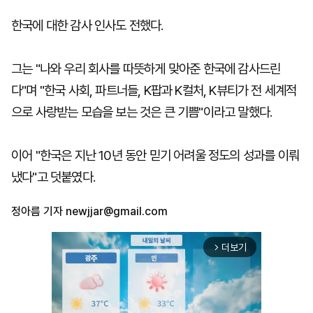
한국에 대한 감사 인사도 전했다.
그는 "나와 우리 회사를 따뜻하게 맞아준 한국에 감사드린
다"며 "한국 사회, 파트너들, K팝과 K컬처, K뷰티가 전 세계적
으로 사랑받는 모습을 보는 것은 큰 기쁨"이라고 말했다.
이어 "한국은 지난 10년 동안 믿기 어려울 정도의 성과를 이뤄
냈다"고 덧붙였다.
정아름 기자
newjjar@gmail.com
더보기
arrow_forward_ios