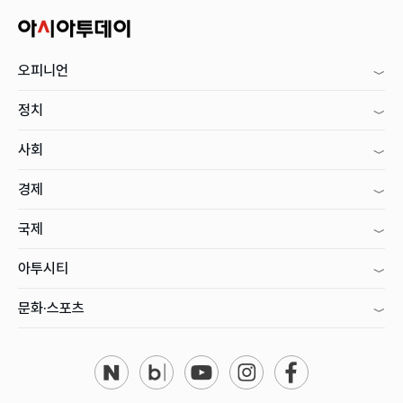
오피니언
정치
사회
경제
국제
아투시티
문화·스포츠