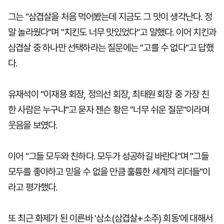
그는 "삼겹살을 처음 먹어봤는데 지금도 그 맛이 생각난다. 정
말 놀라웠다"며 "치킨도 너무 맛있었다"고 말했다. 이어 치킨과
삼겹살 중 하나만 선택하라는 질문에는 "고를 수 없다"고 답했
다.
유재석이 "이재용 회장, 정의선 회장, 최태원 회장 중 가장 친
한 사람은 누구냐"고 묻자 젠슨 황은 "너무 쉬운 질문"이라며
웃음을 보였다.
이어 "그들 모두와 친하다. 모두가 성공하길 바란다"며 "그들
모두를 좋아하고 믿을 수 없을 만큼 훌륭한 세계적 리더들"이
라고 평가했다.
또 최근 화제가 된 이른바 '삼소(삼겹살+소주) 회동'에 대해서