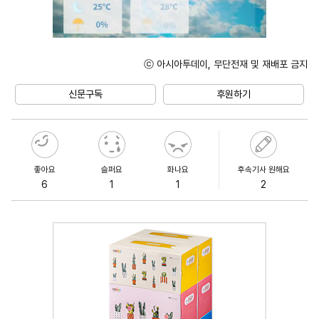
ⓒ 아시아투데이, 무단전재 및 재배포 금지
Unmute
신문구독
후원하기
좋아요
슬퍼요
화나요
후속기사 원해요
6
1
1
2