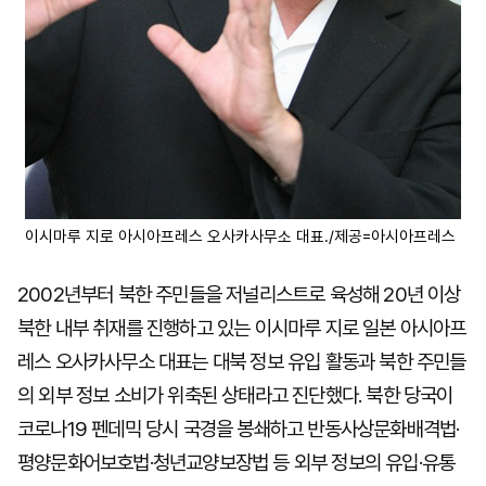
이시마루 지로 아시아프레스 오사카사무소 대표./제공=아시아프레스
2002년부터 북한 주민들을 저널리스트로 육성해 20년 이상
북한 내부 취재를 진행하고 있는 이시마루 지로 일본 아시아프
레스 오사카사무소 대표는 대북 정보 유입 활동과 북한 주민들
의 외부 정보 소비가 위축된 상태라고 진단했다. 북한 당국이
코로나19 펜데믹 당시 국경을 봉쇄하고 반동사상문화배격법·
평양문화어보호법·청년교양보장법 등 외부 정보의 유입·유통