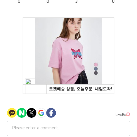
0
0
3
0