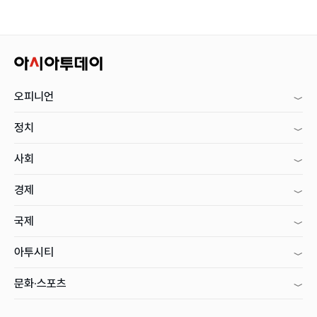
오피니언
정치
사회
경제
국제
아투시티
문화·스포츠