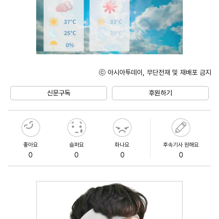
ⓒ 아시아투데이, 무단전재 및 재배포 금지
Mute
신문구독
후원하기
좋아요
슬퍼요
화나요
후속기사 원해요
0
0
0
0