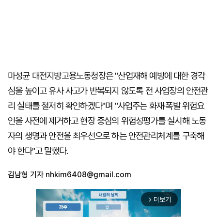
마성균 대전지방고용노동청장은 "산업재해 예방에 대한 경각
심을 높이고 유사 사고가 반복되지 않도록 전 사업장의 안전관
리 실태를 철저히 확인하겠다"며 "사업주는 화재·폭발 위험요
인을 사전에 제거하고 현장 중심의 위험성평가를 실시해 노동
자의 생명과 안전을 최우선으로 하는 안전관리체계를 구축해
야 한다"고 말했다.
김남형 기자
nhkim6408@gmail.com
더보기
arrow_forward_ios