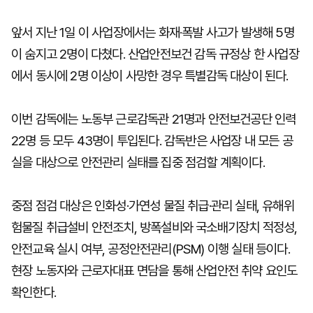
앞서 지난 1일 이 사업장에서는 화재·폭발 사고가 발생해 5명
이 숨지고 2명이 다쳤다. 산업안전보건 감독 규정상 한 사업장
에서 동시에 2명 이상이 사망한 경우 특별감독 대상이 된다.
이번 감독에는 노동부 근로감독관 21명과 안전보건공단 인력
22명 등 모두 43명이 투입된다. 감독반은 사업장 내 모든 공
실을 대상으로 안전관리 실태를 집중 점검할 계획이다.
중점 점검 대상은 인화성·가연성 물질 취급·관리 실태, 유해위
험물질 취급설비 안전조치, 방폭설비와 국소배기장치 적정성,
안전교육 실시 여부, 공정안전관리(PSM) 이행 실태 등이다.
현장 노동자와 근로자대표 면담을 통해 산업안전 취약 요인도
확인한다.