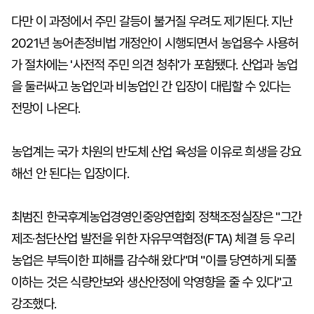
다만 이 과정에서 주민 갈등이 불거질 우려도 제기된다. 지난
2021년 농어촌정비법 개정안이 시행되면서 농업용수 사용허
가 절차에는 '사전적 주민 의견 청취'가 포함됐다. 산업과 농업
을 둘러싸고 농업인과 비농업인 간 입장이 대립할 수 있다는
전망이 나온다.
농업계는 국가 차원의 반도체 산업 육성을 이유로 희생을 강요
해선 안 된다는 입장이다.
최범진 한국후계농업경영인중앙연합회 정책조정실장은 "그간
제조·첨단산업 발전을 위한 자유무역협정(FTA) 체결 등 우리
농업은 부득이한 피해를 감수해 왔다"며 "이를 당연하게 되풀
이하는 것은 식량안보와 생산안정에 악영향을 줄 수 있다"고
강조했다.