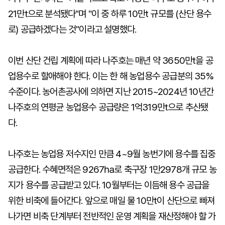
21만t으로 분석됐다"며 "이 중 하루 10만t 규모를 (산단 용수
로) 공급하겠다는 것"이라고 설명했다.
이번 산단 건립 계획에 따라 나주호는 매년 약 3650만t을 공
업용수로 할애해야 한다. 이는 한 해 농업용수 공급분의 35%
수준이다. 농어촌공사에 의하면 지난 2015~2024년 10년간
나주호의 연평균 농업용수 공급량은 1억319만t으로 추산됐
다.
나주호는 농업용 저수지인 만큼 4~9월 농번기에 용수를 집중
공급한다. 수혜면적은 9267㏊로 축구장 1만2978개 규모 농
지가 용수를 공급받고 있다. 10월부터는 이듬해 용수 공급을
위한 비축에 들어간다. 앞으로 매일 물 10만t이 산단으로 빠져
나가면 비축 단계부터 전반적인 운영 계획을 재산정해야 할 가