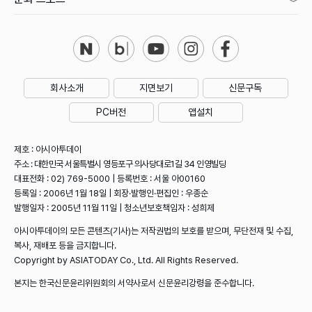
회사소개
지면보기
신문구독
PC버전
앱설치
제호 : 아시아투데이
주소 : 대한민국 서울특별시 영등포구 의사당대로1길 34 인영빌딩
대표전화 : 02) 769-5000 | 등록번호 : 서울 아00160
등록일 : 2006년 1월 18일 | 회장·발행인·편집인 : 우종순
발행일자 : 2005년 11월 11일 | 청소년보호책임자 : 성희제
아시아투데이의 모든 콘텐츠(기사)는 저작권법의 보호를 받으며, 무단전재 및 수집,
복사, 재배포 등을 금지합니다.
Copyright by ASIATODAY Co., Ltd. All Rights Reserved.
본지는 한국신문윤리위원회의 서약사로서 신문윤리강령을 준수합니다.