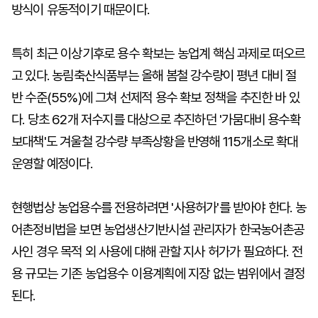
방식이 유동적이기 때문이다.
특히 최근 이상기후로 용수 확보는 농업계 핵심 과제로 떠오르
고 있다. 농림축산식품부는 올해 봄철 강수량이 평년 대비 절
반 수준(55%)에 그쳐 선제적 용수 확보 정책을 추진한 바 있
다. 당초 62개 저수지를 대상으로 추진하던 '가뭄대비 용수확
보대책'도 겨울철 강수량 부족상황을 반영해 115개소로 확대
운영할 예정이다.
현행법상 농업용수를 전용하려면 '사용허가'를 받아야 한다. 농
어촌정비법을 보면 농업생산기반시설 관리자가 한국농어촌공
사인 경우 목적 외 사용에 대해 관할 지사 허가가 필요하다. 전
용 규모는 기존 농업용수 이용계획에 지장 없는 범위에서 결정
된다.