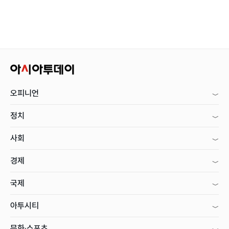
오피니언
정치
사회
경제
국제
아투시티
문화·스포츠