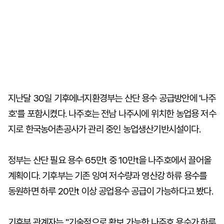
지난달 30일 기후에너지환경부는 산단 용수 공급방안에 '나주
호'를 포함시켰다. 나주호는 전남 나주시에 위치한 농업용 저수
지로 한국농어촌공사가 관리 중인 농업생산기반시설이다.
정부는 산단 필요 용수 65만t 중 10만t을 나주호에서 끌어올
계획이다. 기후부는 기존 잉여 저수량과 영산강 하류 용수를
동원하면 하루 20만t 이상 공업용수 공급이 가능하다고 봤다.
기후부 관계자는 "기술적으로 확보 가능한 나주호 용수가 하루