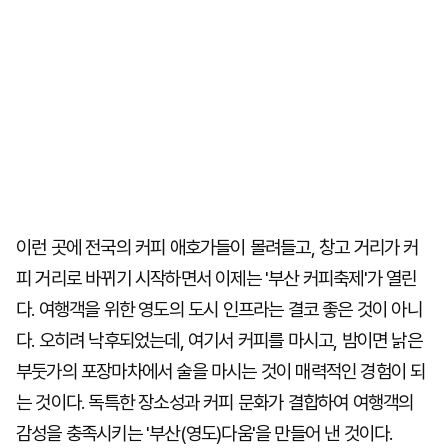
이런 곳에 전국의 커피 애호가들이 몰려들고, 창고 거리가 커
피 거리로 바뀌기 시작하면서 이제는 '부산 커피축제'가 열린
다. 여행객을 위한 영도의 도시 인프라는 결코 좋은 것이 아니
다. 오히려 낙후되었는데, 여기서 커피를 마시고, 밤이면 낡은
부둣가의 포장마차에서 술을 마시는 것이 매력적인 경험이 되
는 것이다. 독특한 장소성과 커피 문화가 결합하여 여행객의
감성을 충족시키는 '부산(영도)다움'을 만들어 낸 것이다.