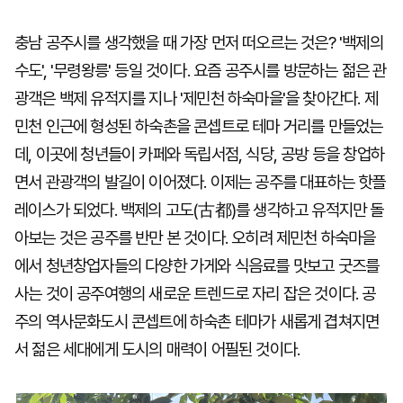
충남 공주시를 생각했을 때 가장 먼저 떠오르는 것은? '백제의
수도', '무령왕릉' 등일 것이다. 요즘 공주시를 방문하는 젊은 관
광객은 백제 유적지를 지나 '제민천 하숙마을'을 찾아간다. 제
민천 인근에 형성된 하숙촌을 콘셉트로 테마 거리를 만들었는
데, 이곳에 청년들이 카페와 독립서점, 식당, 공방 등을 창업하
면서 관광객의 발길이 이어졌다. 이제는 공주를 대표하는 핫플
레이스가 되었다. 백제의 고도(古都)를 생각하고 유적지만 돌
아보는 것은 공주를 반만 본 것이다. 오히려 제민천 하숙마을
에서 청년창업자들의 다양한 가게와 식음료를 맛보고 굿즈를
사는 것이 공주여행의 새로운 트렌드로 자리 잡은 것이다. 공
주의 역사문화도시 콘셉트에 하숙촌 테마가 새롭게 겹쳐지면
서 젊은 세대에게 도시의 매력이 어필된 것이다.