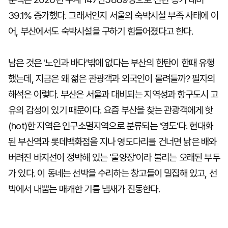
39.1% 증가했다. 그래서인지 서울의 숙박시설 부족 사태에 이
어, 부산에서도 숙박시설을 구하기 힘들어졌다고 한다.
남은 것은 '노인과 바다'밖에 없다는 부산의 한탄이 한때 유행
했는데, 지금은 왜 젊은 관광객과 외국인이 몰려들까? 필자의
해석은 이렇다. 부산은 서울과 대비되는 지역성과 항구도시 고
유의 감성이 있기 때문이다. 요즘 부산을 찾는 관광객에게 핫
(hot)한 지역은 인구소멸지역으로 분류되는 '영도'다. 현대화
된 부산역과 롯데백화점을 지나 영도다리를 건너면 낡은 배와
버려진 바지선이 정박해 있는 '물양장'이라 불리는 오래된 부두
가 있다. 이 동네는 선박을 수리하는 창고들이 밀집해 있고, 선
박에서 내뿜는 매캐한 기름 냄새가 진동한다.