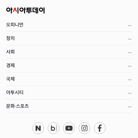
오피니언
정치
사회
경제
국제
아투시티
문화·스포츠