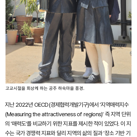
고교시절을 회상케 하는 공주 하숙마을 풍경.
지난 2022년 OECD(경제협력개발기구)에서 '지역매력지수
(Measuring the attractiveness of regions)' 즉 지역 단위
의 '매력도'를 비교하기 위한 지표를 제시한 적이 있었다. 이 지
수는 국가 경쟁력 지표와 달리 지역의 삶의 질과 '장소 기반 기