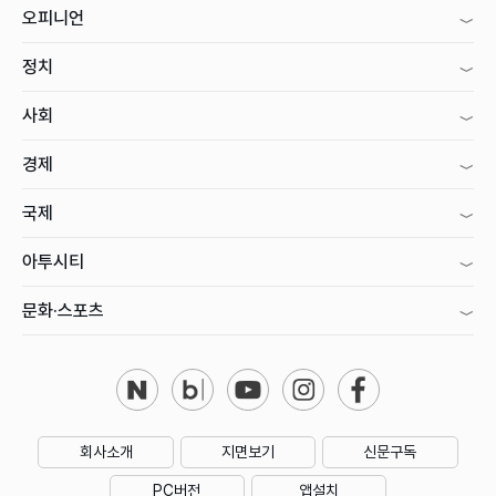
오피니언
정치
사회
경제
국제
아투시티
문화·스포츠
회사소개
지면보기
신문구독
PC버전
앱설치