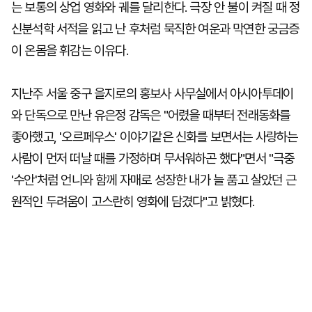
는 보통의 상업 영화와 궤를 달리한다. 극장 안 불이 켜질 때 정
신분석학 서적을 읽고 난 후처럼 묵직한 여운과 막연한 궁금증
이 온몸을 휘감는 이유다.
지난주 서울 중구 을지로의 홍보사 사무실에서 아시아투데이
와 단독으로 만난 유은정 감독은 "어렸을 때부터 전래동화를
좋아했고, '오르페우스' 이야기같은 신화를 보면서는 사랑하는
사람이 먼저 떠날 때를 가정하며 무서워하곤 했다"면서 "극중
'수안'처럼 언니와 함께 자매로 성장한 내가 늘 품고 살았던 근
원적인 두려움이 고스란히 영화에 담겼다"고 밝혔다.