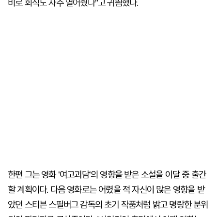
비로 회식도 자주 열어줬다"고 귀띔했다.
한편 그는 영화 '여고괴담'의 영향을 받은 소설을 이달 중 출간
할 계획이다. 다음 영화로는 어렸을 적 자신이 많은 영향을 받
았던 스티븐 스필버그 감독의 초기 작품처럼 밝고 명랑한 분위