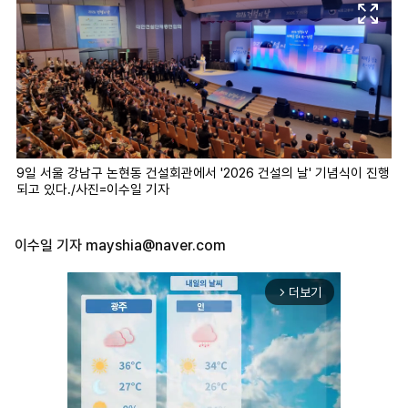
9일 서울 강남구 논현동 건설회관에서 '2026 건설의 날' 기념식이 진행
되고 있다./사진=이수일 기자
이수일 기자
mayshia@naver.com
더보기
arrow_forward_ios