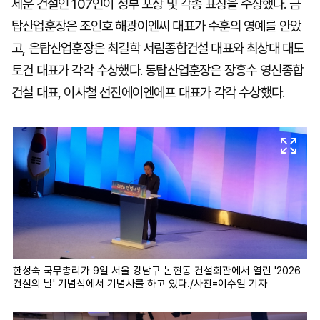
세운 건설인 107인이 정부 포상 및 각종 표창을 수상했다. 금
탑산업훈장은 조인호 해광이엔씨 대표가 수훈의 영예를 안았
고, 은탑산업훈장은 최길학 서림종합건설 대표와 최상대 대도
토건 대표가 각각 수상했다. 동탑산업훈장은 장흥수 영신종합
건설 대표, 이사철 선진에이엔에프 대표가 각각 수상했다.
한성숙 국무총리가 9일 서울 강남구 논현동 건설회관에서 열린 '2026
건설의 날' 기념식에서 기념사를 하고 있다./사진=이수일 기자