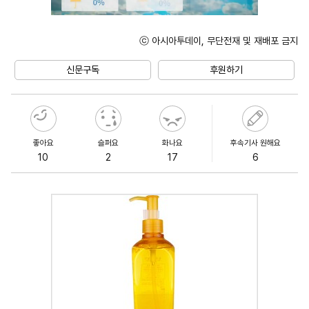
ⓒ 아시아투데이, 무단전재 및 재배포 금지
Mute
신문구독
후원하기
좋아요
슬퍼요
화나요
후속기사 원해요
10
2
17
6