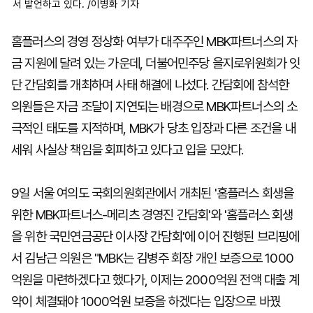
서 발언하고 있다. /이병화 기자
홈플러스의 경영 정상화 여부가 대주주인 MBK파트너스의 자
금 지원에 달려 있는 가운데, 더불어민주당 을지로위원회가 잇
단 간담회를 개최하며 사태 해결에 나섰다. 간담회에 참석한
의원들은 자금 조달이 지연되는 배경으로 MBK파트너스의 소
극적인 태도를 지적하며, MBK가 당초 입장과 다른 조건을 내
세워 사실상 책임을 회피하고 있다고 입을 모았다.
9일 서울 여의도 국회의원회관에서 개최된 '홈플러스 회생을
위한 MBK파트너스-메리츠 경영진 간담회'와 '홈플러스 회생
을 위한 국민연금공단 이사장 간담회'에 이어 진행된 브리핑에
서 김남근 의원은 "MBK는 김병주 회장 개인 보증으로 1000
억원을 마련하겠다고 했다가, 이제는 2000억원 전액 대출 계
약이 체결돼야 1000억원 보증을 하겠다는 입장으로 바꿨