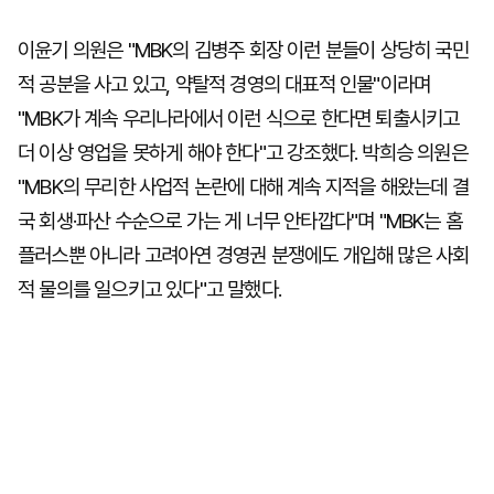
이윤기 의원은 "MBK의 김병주 회장 이런 분들이 상당히 국민
적 공분을 사고 있고, 약탈적 경영의 대표적 인물"이라며
"MBK가 계속 우리나라에서 이런 식으로 한다면 퇴출시키고
더 이상 영업을 못하게 해야 한다"고 강조했다. 박희승 의원은
"MBK의 무리한 사업적 논란에 대해 계속 지적을 해왔는데 결
국 회생·파산 수순으로 가는 게 너무 안타깝다"며 "MBK는 홈
플러스뿐 아니라 고려아연 경영권 분쟁에도 개입해 많은 사회
적 물의를 일으키고 있다"고 말했다.