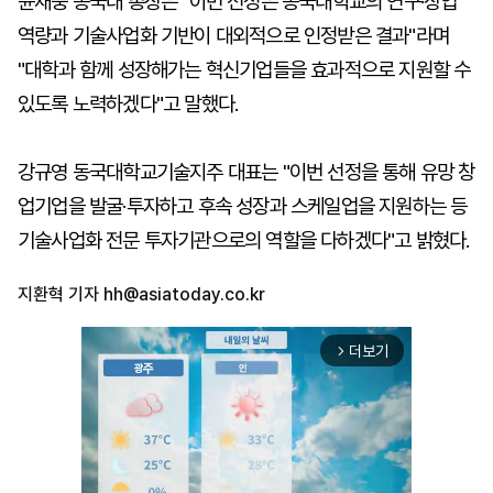
윤재웅 동국대 총장은 "이번 선정은 동국대학교의 연구·창업
역량과 기술사업화 기반이 대외적으로 인정받은 결과"라며
"대학과 함께 성장해가는 혁신기업들을 효과적으로 지원할 수
있도록 노력하겠다"고 말했다.
강규영 동국대학교기술지주 대표는 "이번 선정을 통해 유망 창
업기업을 발굴·투자하고 후속 성장과 스케일업을 지원하는 등
기술사업화 전문 투자기관으로의 역할을 다하겠다"고 밝혔다.
지환혁 기자
hh@asiatoday.co.kr
더보기
arrow_forward_ios