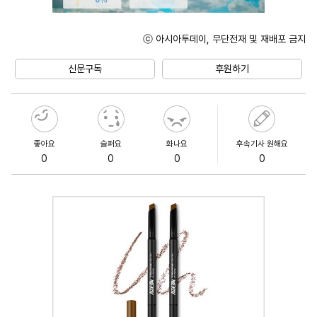
ⓒ 아시아투데이, 무단전재 및 재배포 금지
Unmute
신문구독
후원하기
좋아요
슬퍼요
화나요
후속기사 원해요
0
0
0
0