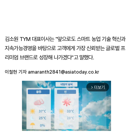
김소원 TYM 대표이사는 "앞으로도 스마트 농업 기술 혁신과
지속가능경영을 바탕으로 고객에게 가장 신뢰받는 글로벌 프
리미엄 브랜드로 성장해 나가겠다"고 말했다.
이철현 기자
amaranth2841@asiatoday.co.kr
더보기
arrow_forward_ios