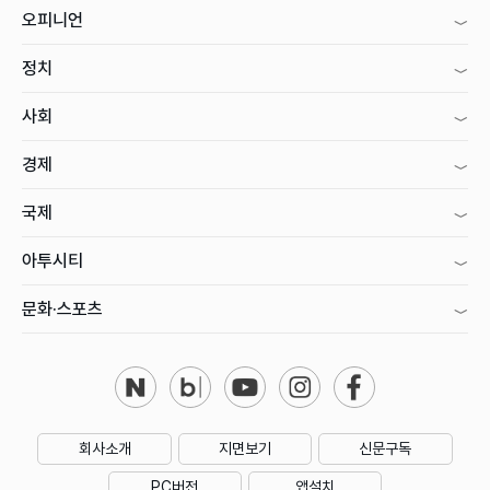
오피니언
정치
사회
경제
국제
아투시티
문화·스포츠
회사소개
지면보기
신문구독
PC버전
앱설치