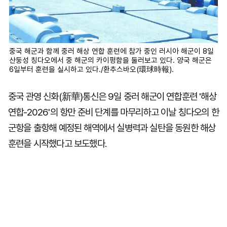
중국 해군과 함께 중러 해상 연합 훈련에 참가 중인 러시아 해군이 8일
산둥성 칭다오에서 중 해군의 카이펑함을 둘러보고 있다. 양국 해군은
6일부터 훈련을 실시하고 있다./환추스바오(環球時報).
중국 관영 신화(新華)통신은 9일 중러 해군이 연합훈련 '해상
연합-2026'의 항만 준비 단계를 마무리하고 이날 칭다오의 한
군항을 출항해 예정된 해역에서 실병력과 실탄을 동원한 해상
훈련을 시작했다고 보도했다.