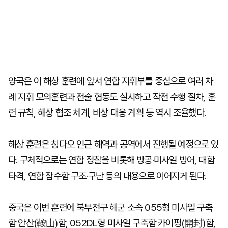
양국은 이 해상 훈련에 앞서 연합 지휘부를 중심으로 여러 차
례 지휘 모의훈련과 전술 협동도 실시하고 작전 수행 절차, 훈
련 규칙, 해상 협조 체계, 비상 대응 계획 등 역시 조율했다.
해상 훈련은 칭다오 인근 해역과 공역에서 진행될 예정으로 있
다. 구체적으로는 연합 정찰을 비롯해 방공·미사일 방어, 대함
타격, 연합 잠수함 구조·구난 등의 내용으로 이어지게 된다.
중국은 이번 훈련에 북부전구 해군 소속 055형 미사일 구축
함 안산(鞍山)함, 052DL형 미사일 구축함 카이펑(開封)함,